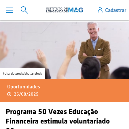
Foto: dotsrock/shutterstock
Oportunidades
26/08/2025
Programa 50 Vezes Educação
Financeira estimula voluntariado