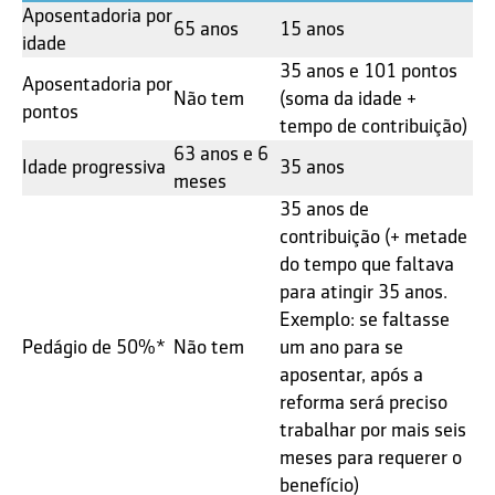
Aposentadoria por
65 anos
15 anos
idade
35 anos e 101 pontos
Aposentadoria por
Não tem
(soma da idade +
pontos
tempo de contribuição)
63 anos e 6
Idade progressiva
35 anos
meses
35 anos de
contribuição (+ metade
do tempo que faltava
para atingir 35 anos.
Exemplo: se faltasse
Pedágio de 50%*
Não tem
um ano para se
aposentar, após a
reforma será preciso
trabalhar por mais seis
meses para requerer o
benefício)