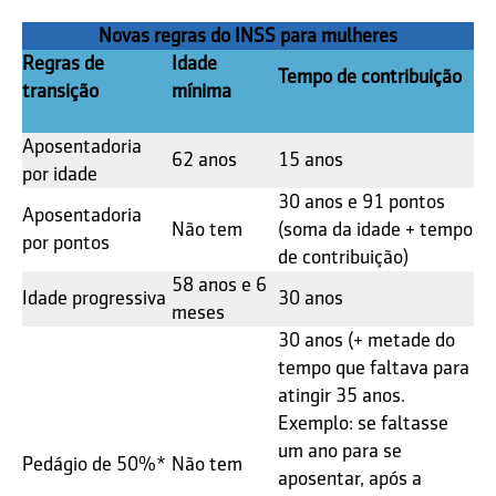
Novas regras do INSS para mulheres
Regras de
Idade
Tempo de contribuição
transição
mínima
Aposentadoria
62 anos
15 anos
por idade
30 anos e 91 pontos
Aposentadoria
Não tem
(soma da idade + tempo
por pontos
de contribuição)
58 anos e 6
Idade progressiva
30 anos
meses
30 anos (+ metade do
tempo que faltava para
atingir 35 anos.
Exemplo: se faltasse
um ano para se
Pedágio de 50%*
Não tem
aposentar, após a