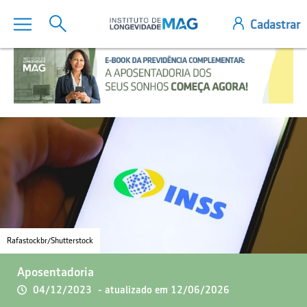
Rafastockbr/Shutterstock
Aposentadoria
04/12/2023
- atualizado em 12/06/2026