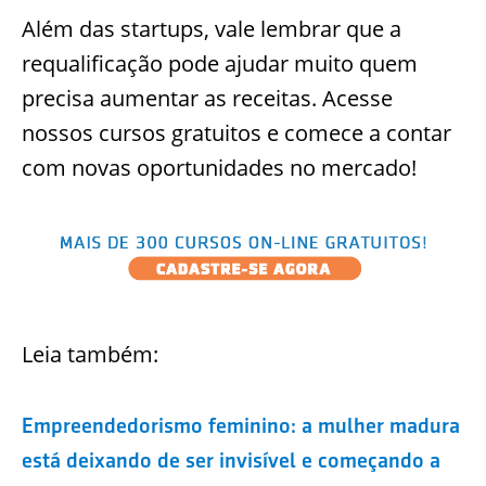
Além das startups, vale lembrar que a
requalificação pode ajudar muito quem
precisa aumentar as receitas. Acesse
nossos cursos gratuitos e comece a contar
com novas oportunidades no mercado!
Leia também:
Empreendedorismo feminino: a mulher madura
está deixando de ser invisível e começando a