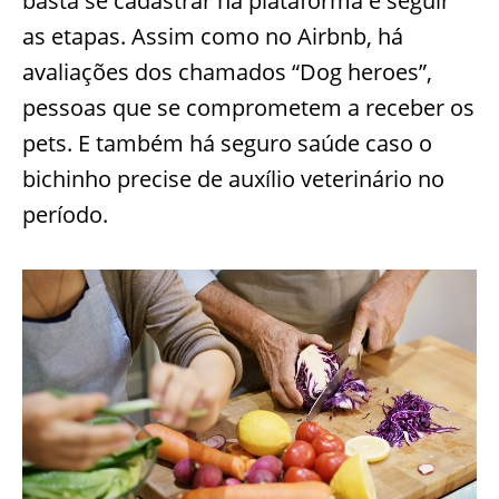
basta se cadastrar na plataforma e seguir
as etapas. Assim como no Airbnb, há
avaliações dos chamados “Dog heroes”,
pessoas que se comprometem a receber os
pets. E também há seguro saúde caso o
bichinho precise de auxílio veterinário no
período.