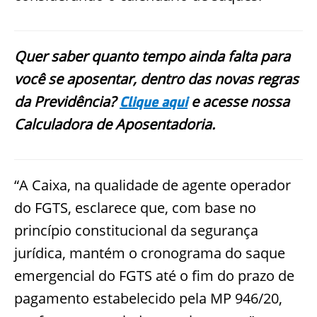
Quer saber quanto tempo ainda falta para
você se aposentar, dentro das novas regras
da Previdência?
e acesse nossa
Clique aqui
Calculadora de Aposentadoria.
“A Caixa, na qualidade de agente operador
do FGTS, esclarece que, com base no
princípio constitucional da segurança
jurídica, mantém o cronograma do saque
emergencial do FGTS até o fim do prazo de
pagamento estabelecido pela MP 946/20,