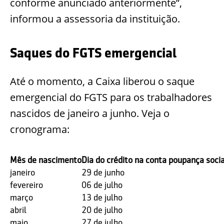
conforme anunciado anteriormente”,
informou a assessoria da instituição.
Saques do FGTS emergencial
Até o momento, a Caixa liberou o saque
emergencial do FGTS para os trabalhadores
nascidos de janeiro a junho. Veja o
cronograma:
Mês de nascimento
Dia do crédito na conta poupança social
janeiro
29 de junho
fevereiro
06 de julho
março
13 de julho
abril
20 de julho
maio
27 de julho