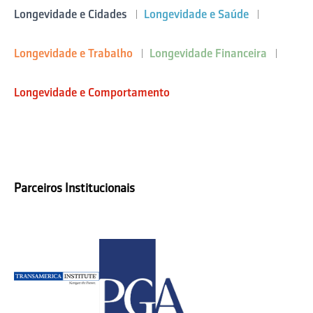
Longevidade e Cidades
Longevidade e Saúde
Longevidade e Trabalho
Longevidade Financeira
Longevidade e Comportamento
Parceiros Institucionais