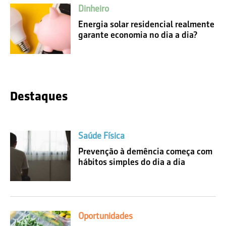
Dinheiro
Energia solar residencial realmente
garante economia no dia a dia?
Destaques
Saúde Física
Prevenção à demência começa com
hábitos simples do dia a dia
Oportunidades