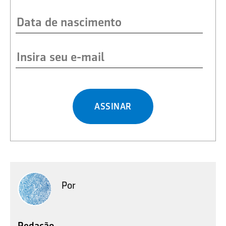
ASSINAR
Por
Redação