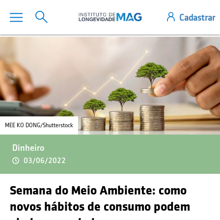
MEE KO DONG/Shutterstock
Dinheiro
03/06/2022
Semana do Meio Ambiente: como
novos hábitos de consumo podem