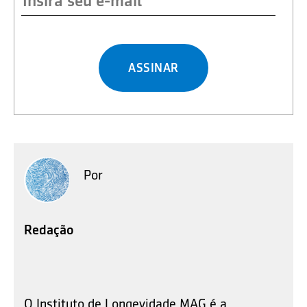
ASSINAR
Por
Redação
O Instituto de Longevidade MAG é a