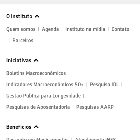
O Instituto
Quem somos
Agenda
Instituto na mídia
Contato
Parceiros
Iniciativas
Boletins Macroeconômicos
Indicadores Macroeconômicos 50+
Pesquisa IDL
Gestão Pública para Longevidade
Pesquisas de Aposentadoria
Pesquisas AARP
Benefícios
Desconto em Medicamentos
Atendimento INSS