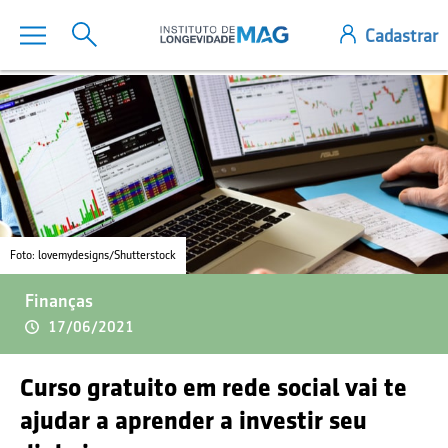
Foto: lovemydesigns/Shutterstock
Finanças
17/06/2021
Curso gratuito em rede social vai te
ajudar a aprender a investir seu