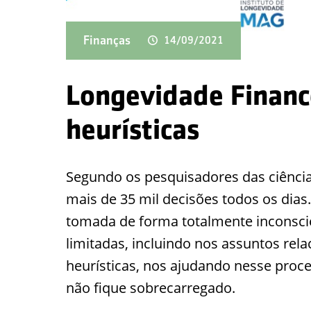
Finanças
14/09/2021
Longevidade Finance
heurísticas
Segundo os pesquisadores das ciênci
mais de 35 mil decisões todos os dia
tomada de forma totalmente inconsc
limitadas, incluindo nos assuntos rela
heurísticas, nos ajudando nesse proc
não fique sobrecarregado.