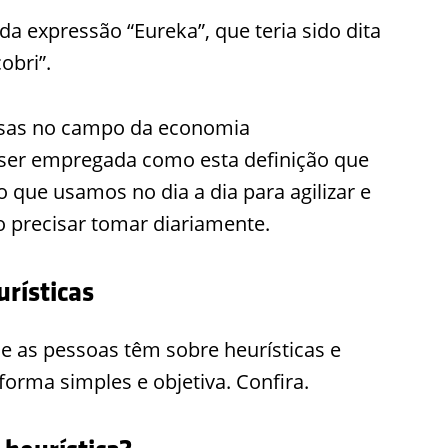
 expressão “Eureka”, que teria sido dita
obri”.
isas no campo da economia
 ser empregada como esta definição que
 que usamos no dia a dia para agilizar e
ro precisar tomar diariamente.
rísticas
 as pessoas têm sobre heurísticas e
rma simples e objetiva. Confira.