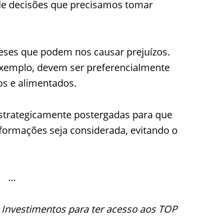
de decisões que precisamos tomar
eses que podem nos causar prejuízos.
 exemplo, devem ser preferencialmente
s e alimentados.
 estrategicamente postergadas para que
formações seja considerada, evitando o
.
Investimentos para ter acesso aos TOP