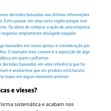
mamos decisões baseadas nas últimas informações
o. Evito passar em uma certa região porque ouvi
mente. Ou deixo de comprar a ação de uma empresa
o negativo amplamente divulgado naquele
lgo baseados em nosso apreço e consideração por
ha. O exemplo mais comum é a aquisição de algo
 pública em quem confiamos
 decisões baseados em uma referência que foi
mum é avaliarmos que um produto está barato
 foi maior em algum momento anterior.
icas e vieses?
 forma sistemática e acabam nos