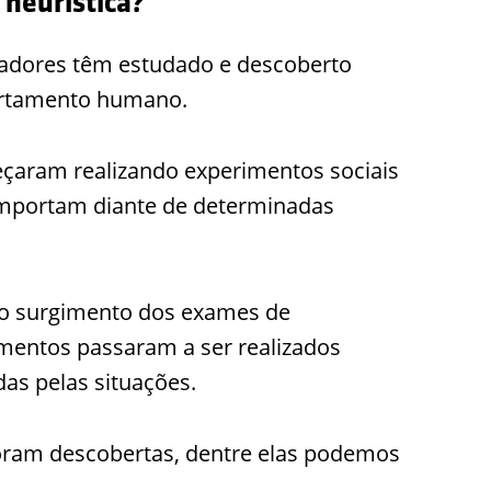
 heurística?
sadores têm estudado e descoberto
ortamento humano.
çaram realizando experimentos sociais
omportam diante de determinadas
m o surgimento dos exames de
mentos passaram a ser realizados
as pelas situações.
oram descobertas, dentre elas podemos