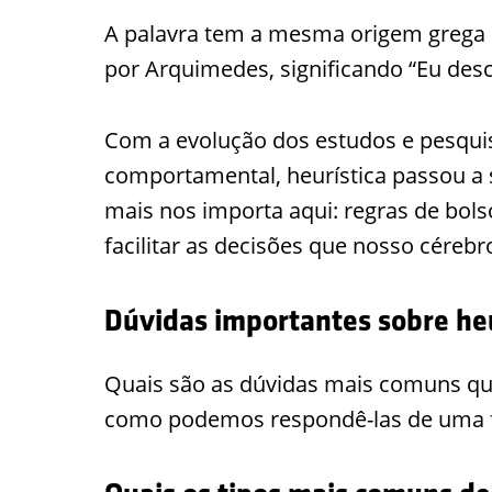
A palavra tem a mesma origem grega da
por Arquimedes, significando “Eu desc
Com a evolução dos estudos e pesqu
comportamental, heurística passou a
mais nos importa aqui: regras de bolso
facilitar as decisões que nosso céreb
Dúvidas importantes sobre heu
Quais são as dúvidas mais comuns que
como podemos respondê-las de uma fo