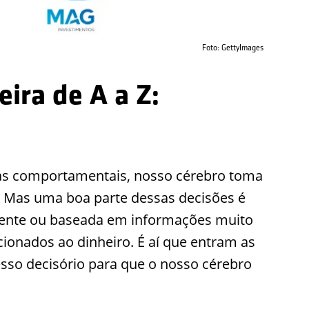
Foto: GettyImages
ira de A a Z:
as comportamentais, nosso cérebro toma
s. Mas uma boa parte dessas decisões é
iente ou baseada em informações muito
cionados ao dinheiro. É aí que entram as
esso decisório para que o nosso cérebro