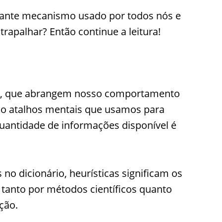
nante mecanismo usado por todos nós e
apalhar? Então continue a leitura!
s, que abrangem nosso comportamento
são atalhos mentais que usamos para
uantidade de informações disponível é
o dicionário, heurísticas significam os
 tanto por métodos científicos quanto
ção.