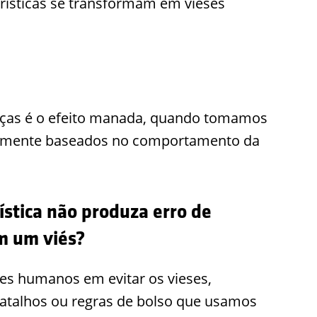
rísticas se transformam em vieses
ças é o efeito manada, quando tomamos
vamente baseados no comportamento da
ística não produza erro de
m um viés?
res humanos em evitar os vieses,
 atalhos ou regras de bolso que usamos