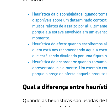
Heurística da disponibilidade: quando to
disponíveis sobre um determinado context
muitos relatos de assalto por ali ultima
porque ela esteve envolvida em um event
momento.
Heurística do afeto: quando escolhemos a
quem está nos recomendando aquela escol
que está sendo divulgado por uma figura
Heurística da ancoragem: quando tomamos
apresentada inicialmente. Um exemplo co
porque o preço de oferta daquele produto
Qual a diferença entre heuríst
Quando as heurísticas são usadas de