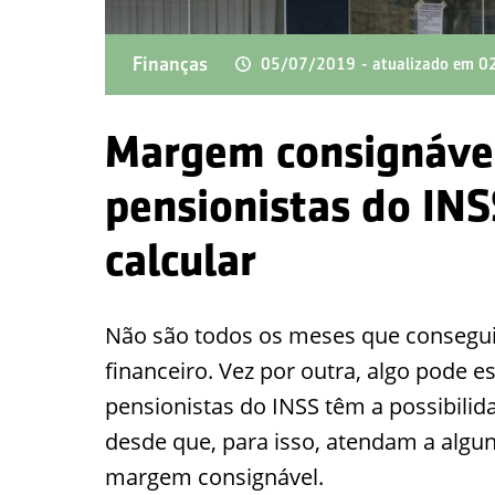
Finanças
05/07/2019
- atualizado em 
Margem consignável
pensionistas do INS
calcular
Não são todos os meses que consegui
financeiro. Vez por outra, algo pode 
pensionistas do INSS têm a possibili
desde que, para isso, atendam a alguns
margem consignável.