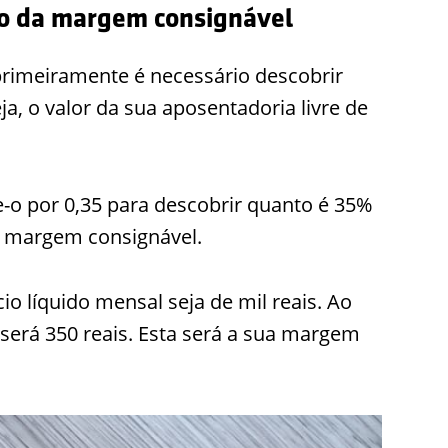
ulo da margem consignável
primeiramente é necessário descobrir
eja, o valor da sua aposentadoria livre de
-o por 0,35 para descobrir quanto é 35%
ua margem consignável.
o líquido mensal seja de mil reais. Ao
o será 350 reais. Esta será a sua margem