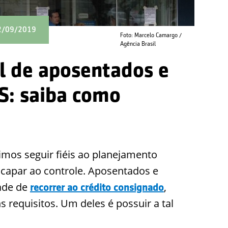
02/09/2019
Foto: Marcelo Camargo /
Agência Brasil
 de aposentados e
S: saiba como
mos seguir fiéis ao planejamento
escapar ao controle. Aposentados e
dade de
,
recorrer ao crédito consignado
 requisitos. Um deles é possuir a tal