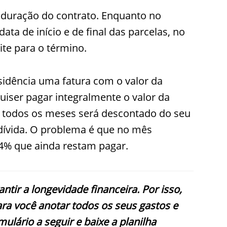
 duração do contrato. Enquanto no
ata de início e de final das parcelas, no
te para o término.
esidência uma fatura com o valor da
uiser pagar integralmente o valor da
ão, todos os meses será descontado do seu
 dívida. O problema é que no mês
 94% que ainda restam pagar.
tir a longevidade financeira. Por isso,
ra você anotar todos os seus gastos e
ulário a seguir e baixe a planilha