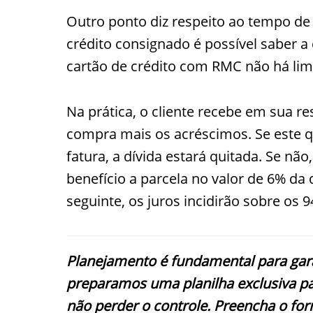
Outro ponto diz respeito ao tempo de
crédito consignado é possível saber a d
cartão de crédito com RMC não há limi
Na prática, o cliente recebe em sua r
compra mais os acréscimos. Se este q
fatura, a dívida estará quitada. Se n
benefício a parcela no valor de 6% da
seguinte, os juros incidirão sobre os
Planejamento é fundamental para garan
preparamos uma planilha exclusiva pa
não perder o controle. Preencha o form