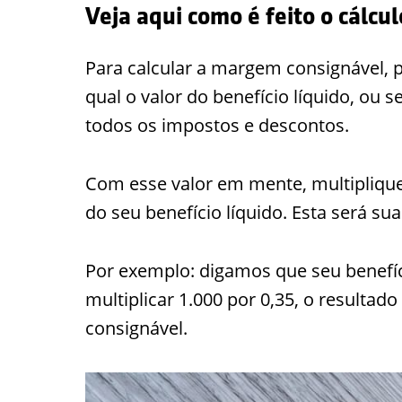
Veja aqui como é feito o cálc
Para calcular a margem consignável, 
qual o valor do benefício líquido, ou s
todos os impostos e descontos.
Com esse valor em mente, multiplique
do seu benefício líquido. Esta será s
Por exemplo: digamos que seu benefíci
multiplicar 1.000 por 0,35, o resultad
consignável.