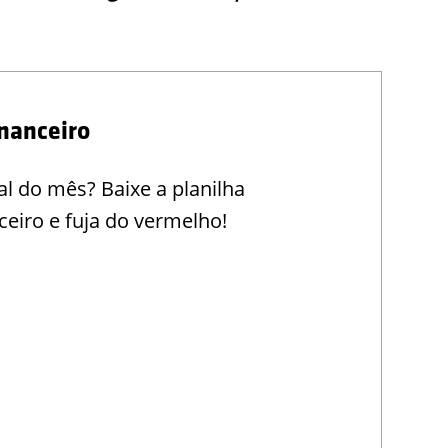
nanceiro
l do mês? Baixe a planilha
eiro e fuja do vermelho!