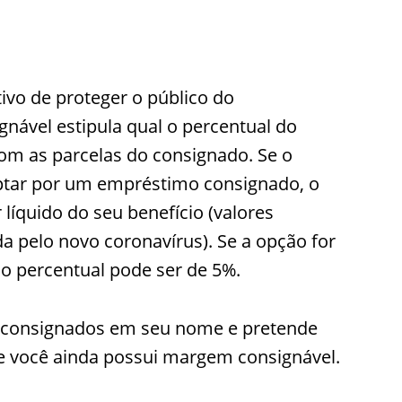
ivo de proteger o público do
ável estipula qual o percentual do
om as parcelas do consignado. Se o
ptar por um empréstimo consignado, o
líquido do seu benefício (valores
a pelo novo coronavírus). Se a opção for
 o percentual pode ser de 5%.
s consignados em seu nome e pretende
se você ainda possui margem consignável.