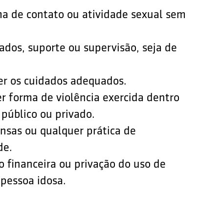
ma de contato ou atividade sexual sem
ados, suporte ou supervisão, seja de
cer os cuidados adequados.
er forma de violência exercida dentro
 público ou privado.
ensas ou qualquer prática de
de.
o financeira ou privação do uso de
 pessoa idosa.