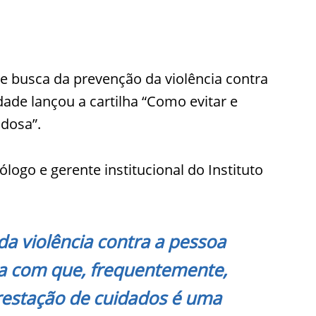
e busca da prevenção da violência contra
dade lançou a cartilha “Como evitar e
idosa”.
logo e gerente institucional do Instituto
a violência contra a pessoa
sa com que, frequentemente,
prestação de cuidados é uma