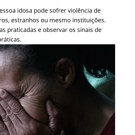
essoa idosa pode sofrer violência de
iros, estranhos ou mesmo instituições.
ias praticadas e observar os sinais de
ráticas.