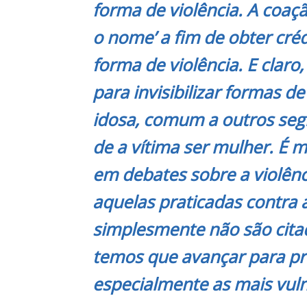
forma de violência. A coaç
o nome’ a fim de obter cré
forma de violência. E claro
para invisibilizar formas d
idosa, comum a outros seg
de a vítima ser mulher. É 
em debates sobre a violênc
aquelas praticadas contra 
simplesmente não são cita
temos que avançar para pr
especialmente as mais vuln