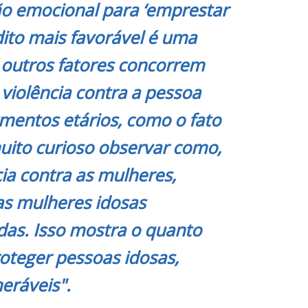
ão emocional para ‘emprestar
dito mais favorável é uma
, outros fatores concorrem
e violência contra a pessoa
mentos etários, como o fato
muito curioso observar como,
ia contra as mulheres,
as mulheres idosas
das. Isso mostra o quanto
oteger pessoas idosas,
eráveis".