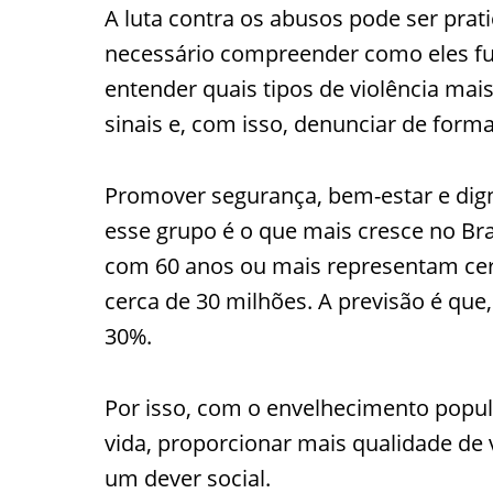
A luta contra os abusos pode ser prat
necessário compreender como eles fu
entender quais tipos de violência mai
sinais e, com isso, denunciar de form
Promover segurança, bem-estar e dign
esse grupo é o que mais cresce no Br
com 60 anos ou mais representam cerc
cerca de 30 milhões. A previsão é que,
30%.
Por isso, com o envelhecimento popul
vida, proporcionar mais qualidade de
um dever social.