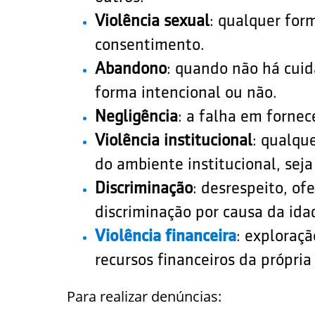
Violência sexual
: qualquer for
consentimento.
Abandono
: quando não há cuid
forma intencional ou não.
Negligência
: a falha em forne
Violência institucional
: qualqu
do ambiente institucional, seja
Discriminação
: desrespeito, of
discriminação por causa da ida
Violência financeira
: exploraçã
recursos financeiros da própria
Para realizar denúncias: