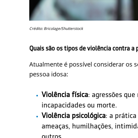
Crédito: Bricolage/Shutterstock
Quais são os tipos de violência contra a
Atualmente é possível considerar os se
pessoa idosa:
Violência física
: agressões que 
incapacidades ou morte.
Violência psicológica
: a prátic
ameaças, humilhações, intimida
outros.