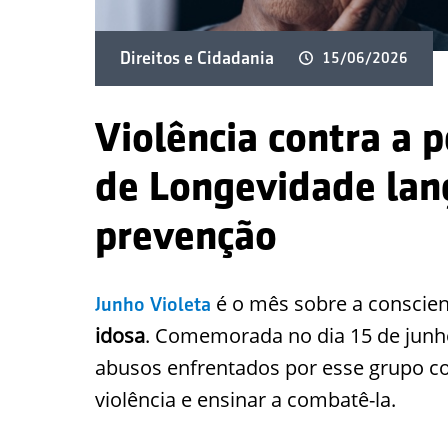
Direitos e Cidadania
15/06/2026
Violência contra a p
de Longevidade lanç
prevenção
é o mês sobre a conscie
Junho Violeta
idosa
. Comemorada no dia 15 de junho,
abusos enfrentados por esse grupo com
violência e ensinar a combatê-la.