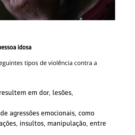
 pessoa idosa
guintes tipos de violência contra a
resultem em dor, lesões,
a de agressões emocionais, como
ções, insultos, manipulação, entre