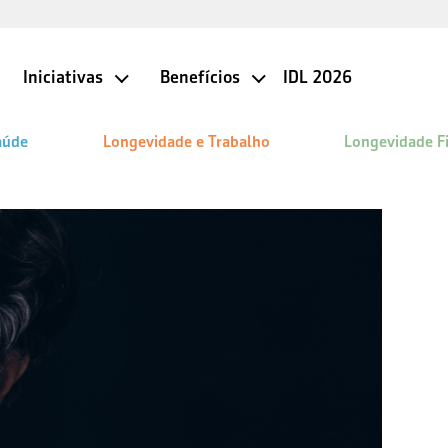
Iniciativas
Benefícios
IDL 2026
aúde
Longevidade e Trabalho
Longevidade F