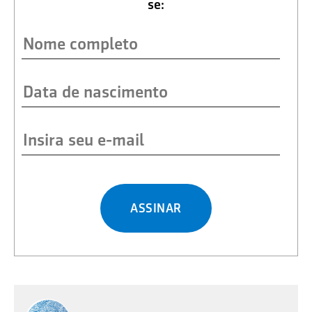
se:
ASSINAR