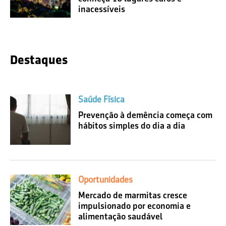
inacessíveis
Destaques
Saúde Física
Prevenção à demência começa com
hábitos simples do dia a dia
Oportunidades
Mercado de marmitas cresce
impulsionado por economia e
alimentação saudável