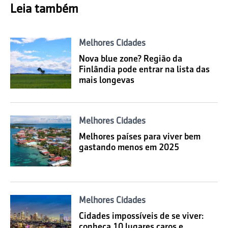
Leia também
Melhores Cidades
Nova blue zone? Região da
Finlândia pode entrar na lista das
mais longevas
Melhores Cidades
Melhores países para viver bem
gastando menos em 2025
Melhores Cidades
Cidades impossíveis de se viver:
conheça 10 lugares caros e