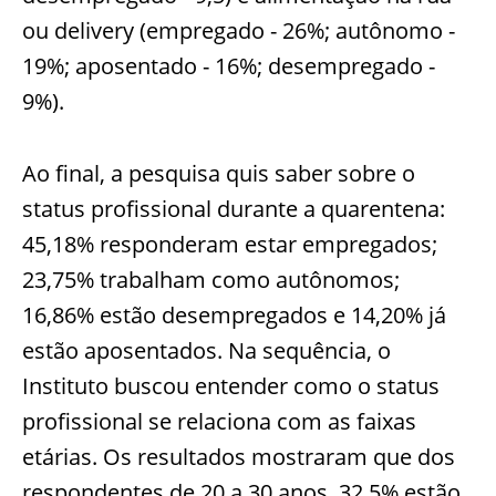
ou delivery (empregado - 26%; autônomo -
19%; aposentado - 16%; desempregado -
9%).
Ao final, a pesquisa quis saber sobre o
status profissional durante a quarentena:
45,18% responderam estar empregados;
23,75% trabalham como autônomos;
16,86% estão desempregados e 14,20% já
estão aposentados. Na sequência, o
Instituto buscou entender como o status
profissional se relaciona com as faixas
etárias. Os resultados mostraram que dos
respondentes de 20 a 30 anos, 32,5% estão