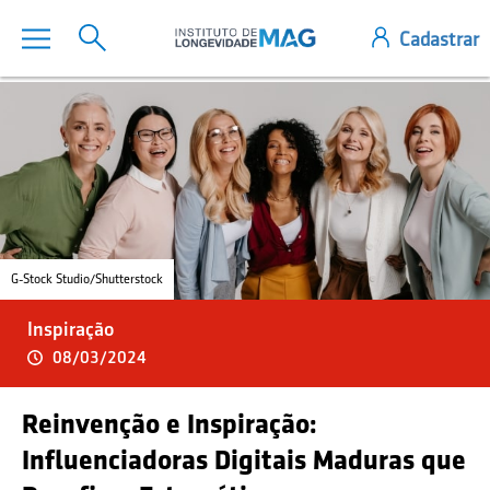
G-Stock Studio/Shutterstock
Inspiração
08/03/2024
Reinvenção e Inspiração:
Influenciadoras Digitais Maduras que