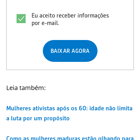
Eu aceito receber informações
por e-mail.
BAIXAR AGORA
Leia também:
Mulheres ativistas após os 60: idade não limita
a luta por um propósito
Como as mulheres maduras estão olhando para