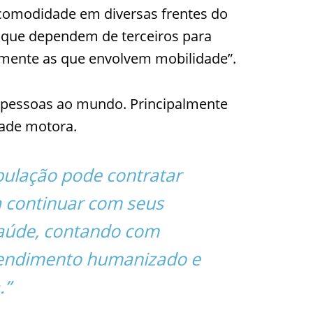
s comodidade em diversas frentes do
 que dependem de terceiros para
almente as que envolvem mobilidade”.
r pessoas ao mundo. Principalmente
ade motora.
pulação pode contratar
a continuar com seus
saúde, contando com
tendimento humanizado e
.”