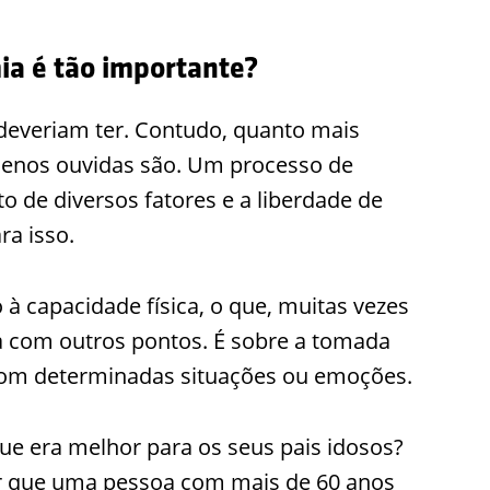
ia é tão importante?
 deveriam ter. Contudo, quanto mais
menos ouvidas são. Um processo de
o de diversos fatores e a liberdade de
ra isso.
à capacidade física, o que, muitas vezes
da com outros pontos. É sobre a tomada
 com determinadas situações ou emoções.
ue era melhor para os seus pais idosos?
ar que uma pessoa com mais de 60 anos