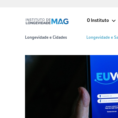
O Instituto
Longevidade e Cidades
Longevidade e S