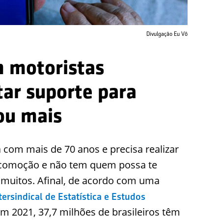
Divulgação Eu Vô
m motoristas
tar suporte para
ou mais
á com mais de 70 anos e precisa realizar
ocomoção e não tem quem possa te
 muitos. Afinal, de acordo com uma
ersindical de Estatística e Estudos
m 2021, 37,7 milhões de brasileiros têm