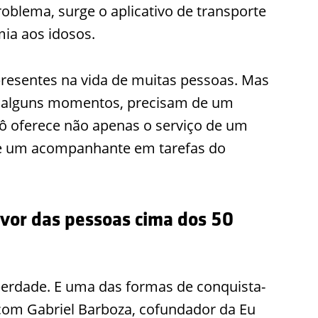
roblema, surge o aplicativo de transporte
ia aos idosos.
 presentes na vida de muitas pessoas. Mas
m alguns momentos, precisam de um
ô oferece não apenas o serviço de um
e um acompanhante em tarefas do
avor das pessoas cima dos 50
berdade. E uma das formas de conquista-
 com Gabriel Barboza, cofundador da Eu