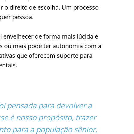
r o direito de escolha. Um processo
quer pessoa.
l envelhecer de forma mais lúcida e
s ou mais pode ter autonomia com a
ciativas que oferecem suporte para
ntais.
oi pensada para devolver a
se é nosso propósito, trazer
o para a população sênior,