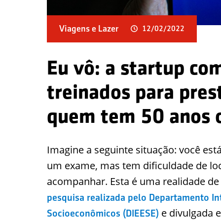
Viagens e Lazer
12/02/2022
Eu vô: a startup co
treinados para pres
quem tem 50 anos 
Imagine a seguinte situação: você est
um exame, mas tem dificuldade de l
acompanhar. Esta é uma realidade de
pesquisa realizada pelo Departamento Int
e divulgada e
Socioeconômicos (DIEESE)