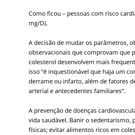
Como ficou – pessoas com risco cardí
mg/DL
A decisão de mudar os parâmetros, o
observacionais que comprovam que pa
colesterol desenvolvem mais frequen
isso “é inquestionável que haja um co
derrame ou infarto, além de fatores d
arterial e antecedentes familiares”.
A prevenção de doenças cardiovascul
vida saudável. Banir o sedentarismo, 
físicas; evitar alimentos ricos em col