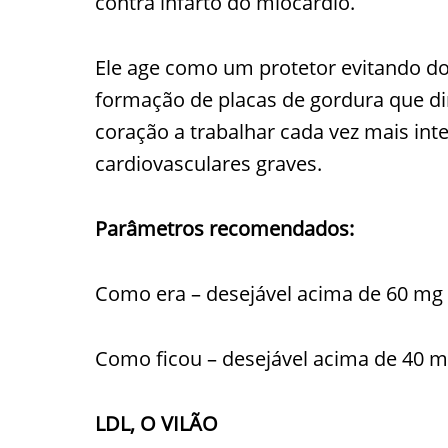
contra infarto do miocárdio.
Ele age como um protetor evitando do
formação de placas de gordura que d
coração a trabalhar cada vez mais i
cardiovasculares graves.
Parâmetros recomendados:
Como era – desejável acima de 60 mg
Como ficou – desejável acima de 40 
LDL, O VILÃO