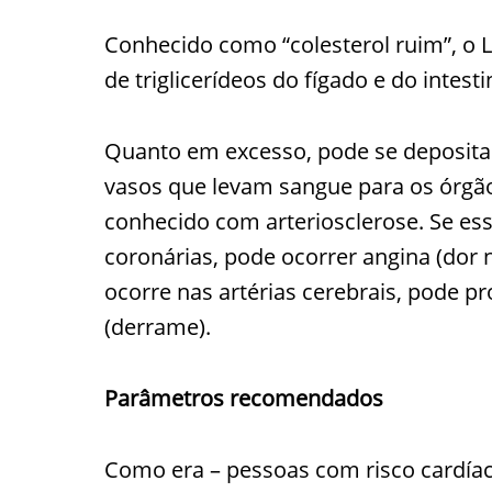
Conhecido como “colesterol ruim”, o 
de triglicerídeos do fígado e do intest
Quanto em excesso, pode se depositar
vasos que levam sangue para os órgã
conhecido com arteriosclerose. Se ess
coronárias, pode ocorrer angina (dor n
ocorre nas artérias cerebrais, pode p
(derrame).
Parâmetros recomendados
Como era – pessoas com risco cardíac