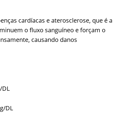
enças cardíacas e aterosclerose, que é a
iminuem o fluxo sanguíneo e forçam o
ntensamente, causando danos
 /DL
mg/DL