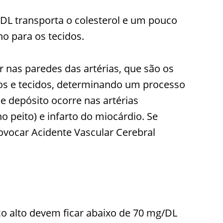
LDL transporta o colesterol e um pouco
ino para os tecidos.
 nas paredes das artérias, que são os
os e tecidos, determinando um processo
e depósito ocorre nas artérias
o peito) e infarto do miocárdio. Se
rovocar Acidente Vascular Cerebral
o alto devem ficar abaixo de 70 mg/DL