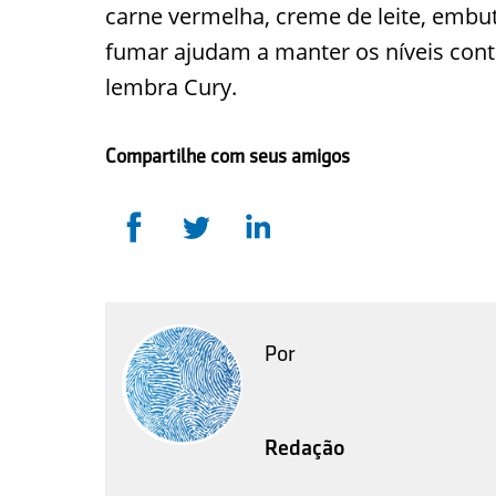
carne vermelha, creme de leite, embuti
fumar ajudam a manter os níveis contro
lembra Cury.
Compartilhe com seus amigos
Por
Redação