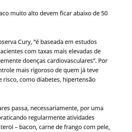
aco muito alto devem ficar abaixo de 50
bserva Cury, “é baseada em estudos
cientes com taxas mais elevadas de
temente doenças cardiovasculares”. Por
ntrole mais rigoroso de quem já teve
e risco, como diabetes, hipertensão
ares passa, necessariamente, por uma
praticando regularmente atividades
esterol – bacon, carne de frango com pele,