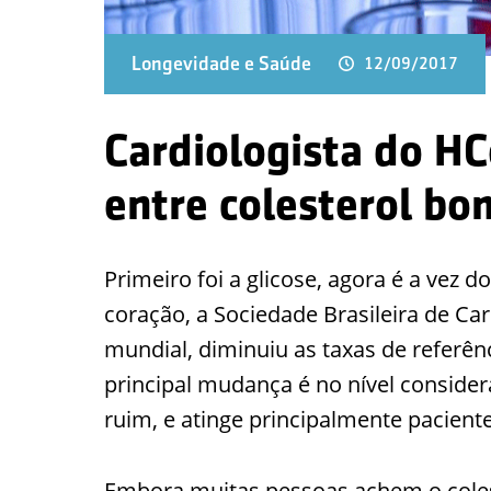
Longevidade e Saúde
12/09/2017
Cardiologista do HC
entre colesterol bo
Primeiro foi a glicose, agora é a vez d
coração, a Sociedade Brasileira de C
mundial, diminuiu as taxas de referê
principal mudança é no nível conside
ruim, e atinge principalmente pacient
Embora muitas pessoas achem o coles