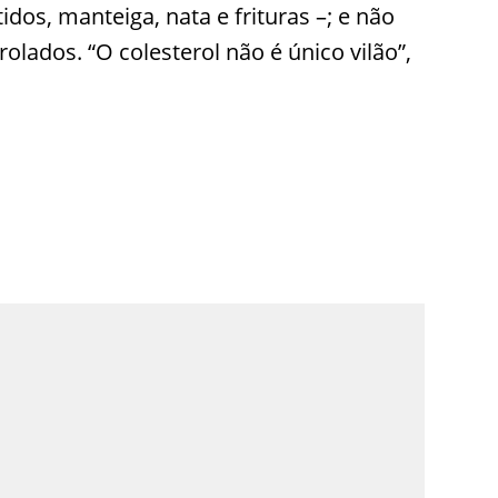
dos, manteiga, nata e frituras –; e não
lados. “O colesterol não é único vilão”,