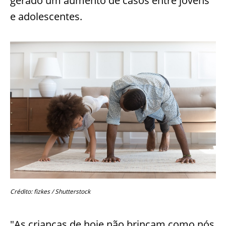
gerado um aumento de casos entre jovens
e adolescentes.
Crédito: fizkes / Shutterstock
"As crianças de hoje não brincam como nós