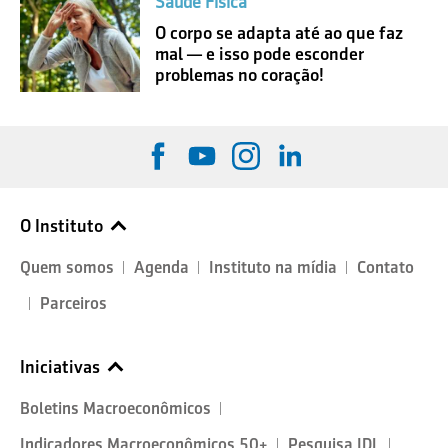
Saúde Física
O corpo se adapta até ao que faz
mal — e isso pode esconder
problemas no coração!
O Instituto
Quem somos
Agenda
Instituto na mídia
Contato
Parceiros
Iniciativas
Boletins Macroeconômicos
Indicadores Macroeconômicos 50+
Pesquisa IDL