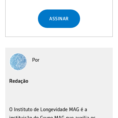
ASSINAR
Por
Redação
O Instituto de Longevidade MAG é a
instituição do Grupo MAG que auxilia os