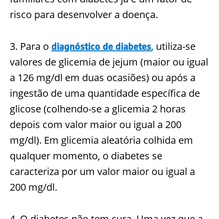
risco para desenvolver a doença.
3. Para o
, utiliza-se
diagnóstico de diabetes
valores de glicemia de jejum (maior ou igual
a 126 mg/dl em duas ocasiões) ou após a
ingestão de uma quantidade específica de
glicose (colhendo-se a glicemia 2 horas
depois com valor maior ou igual a 200
mg/dl). Em glicemia aleatória colhida em
qualquer momento, o diabetes se
caracteriza por um valor maior ou igual a
200 mg/dl.
4. O diabetes não tem cura. Uma vez que a