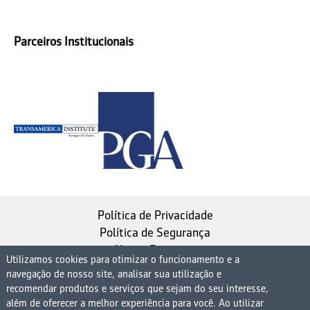
Parceiros Institucionais
Política de Privacidade
Política de Segurança
Nosso Estatuto
Utilizamos cookies para otimizar o funcionamento e a
navegação de nosso site, analisar sua utilização e
Instituto de Longevidade MAG, uma empresa do
recomendar produtos e serviços que sejam do seu interesse,
Grupo MAG
além de oferecer a melhor experiência para você. Ao utilizar