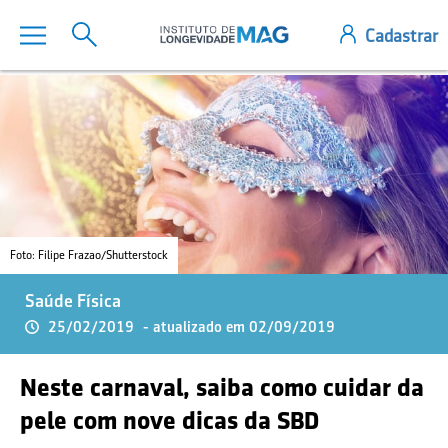
Foto: Filipe Frazao/Shutterstock
Saúde Física
25/02/2019
- atualizado em 02/09/2019
Neste carnaval, saiba como cuidar da
pele com nove dicas da SBD