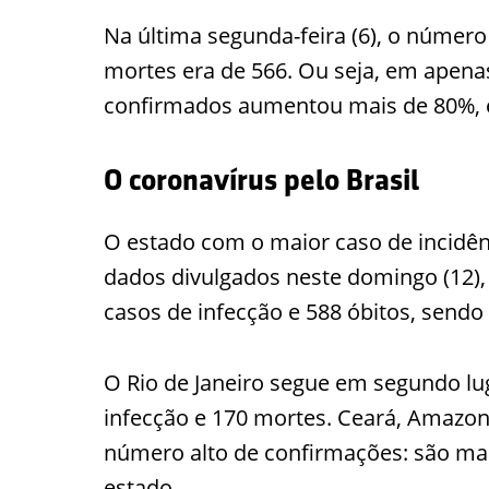
Na última segunda-feira (6), o número
mortes era de 566. Ou seja, em apen
confirmados aumentou mais de 80%, 
O coronavírus pelo Brasil
O estado com o maior caso de incidê
dados divulgados neste domingo (12),
casos de infecção e 588 óbitos, send
O Rio de Janeiro segue em segundo lu
infecção e 170 mortes. Ceará, Amazo
número alto de confirmações: são ma
estado.