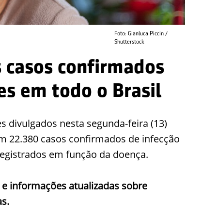
Foto: Gianluca Piccin /
Shutterstock
s casos confirmados
es em todo o Brasil
 divulgados nesta segunda-feira (13)
tem 22.380 casos confirmados de infecção
 registrados em função da doença.
 e informações atualizadas sobre
as.