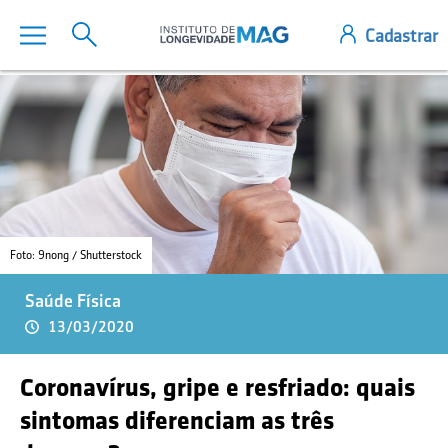
Foto: 9nong / Shutterstock
Saúde Física
13/03/2020
Coronavírus, gripe e resfriado: quais
sintomas diferenciam as três