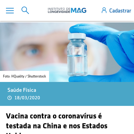
Foto: HQuality / Shutterstock
Saúde Física
18/03/2020
Vacina contra o coronavírus é
testada na China e nos Estados