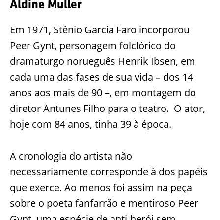
Aldine Muller
Em 1971, Stênio Garcia Faro incorporou
Peer Gynt, personagem folclórico do
dramaturgo norueguês Henrik Ibsen, em
cada uma das fases de sua vida – dos 14
anos aos mais de 90 –, em montagem do
diretor Antunes Filho para o teatro. O ator,
hoje com 84 anos, tinha 39 à época.
A cronologia do artista não
necessariamente corresponde à dos papéis
que exerce. Ao menos foi assim na peça
sobre o poeta fanfarrão e mentiroso Peer
Gynt, uma espécie de anti-herói sem