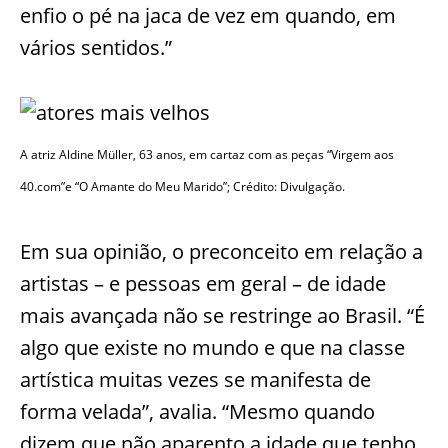
enfio o pé na jaca de vez em quando, em
vários sentidos.”
A atriz Aldine Müller, 63 anos, em cartaz com as peças “Virgem aos
40.com”e “O Amante do Meu Marido”; Crédito: Divulgação.
Em sua opinião, o preconceito em relação a
artistas – e pessoas em geral – de idade
mais avançada não se restringe ao Brasil. “É
algo que existe no mundo e que na classe
artística muitas vezes se manifesta de
forma velada”, avalia. “Mesmo quando
dizem que não aparento a idade que tenho,