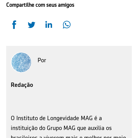
Compartilhe com seus amigos
Por
Redação
O Instituto de Longevidade MAG é a
instituição do Grupo MAG que auxilia os
brasileiros a viverem mais e melhor por meio