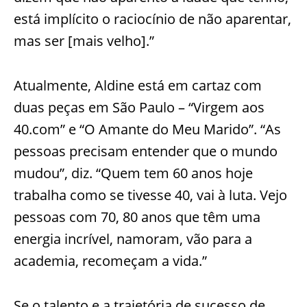
está implícito o raciocínio de não aparentar,
mas ser [mais velho].”
Atualmente, Aldine está em cartaz com
duas peças em São Paulo – “Virgem aos
40.com” e “O Amante do Meu Marido”. “As
pessoas precisam entender que o mundo
mudou”, diz. “Quem tem 60 anos hoje
trabalha como se tivesse 40, vai à luta. Vejo
pessoas com 70, 80 anos que têm uma
energia incrível, namoram, vão para a
academia, recomeçam a vida.”
Se o talento e a trajetória de sucesso de