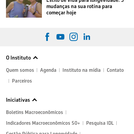
Estilo de vida para longevidade: 5
mudanças na sua rotina para
começar hoje
O Instituto
Quem somos
Agenda
Instituto na mídia
Contato
Parceiros
Iniciativas
Boletins Macroeconômicos
Indicadores Macroeconômicos 50+
Pesquisa IDL
Gestão Pública para Longevidade