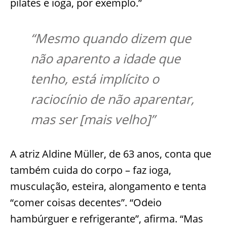
pilates e ioga, por exemplo.”
“Mesmo quando dizem que
não aparento a idade que
tenho, está implícito o
raciocínio de não aparentar,
mas ser [mais velho]”
A atriz Aldine Müller, de 63 anos, conta que
também cuida do corpo – faz ioga,
musculação, esteira, alongamento e tenta
“comer coisas decentes”. “Odeio
hambúrguer e refrigerante”, afirma. “Mas