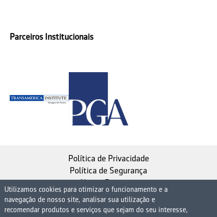
Parceiros Institucionais
Política de Privacidade
Política de Segurança
Nosso Estatuto
Utilizamos cookies para otimizar o funcionamento e a
navegação de nosso site, analisar sua utilização e
Instituto de Longevidade MAG, uma empresa do
recomendar produtos e serviços que sejam do seu interesse,