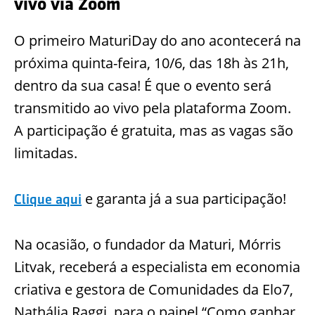
vivo via Zoom
O primeiro MaturiDay do ano acontecerá na
próxima quinta-feira, 10/6, das 18h às 21h,
dentro da sua casa! É que o evento será
transmitido ao vivo pela plataforma Zoom.
A participação é gratuita, mas as vagas são
limitadas.
e garanta já a sua participação!
Clique aqui
Na ocasião, o fundador da Maturi, Mórris
Litvak, receberá a especialista em economia
criativa e gestora de Comunidades da Elo7,
Nathália Raggi, para o painel “Como ganhar