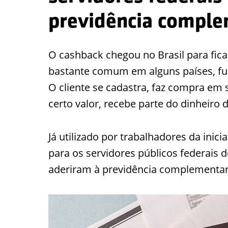
previdência compl
O cashback chegou no Brasil para ficar
bastante comum em alguns países, fu
O cliente se cadastra, faz compra em
certo valor, recebe parte do dinheiro 
Já utilizado por trabalhadores da inic
para os servidores públicos federais d
aderiram à previdência complementar