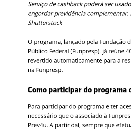
Serviço de cashback poderá ser usado 
engordar previdência complementar. Fo
Shutterstock
O programa, lançado pela Fundação d
Público Federal (Funpresp), já reúne 4
revertido automaticamente para a res
na Funpresp.
Como participar do programa 
Para participar do programa e ter ace
necessário que o associado à Funpresp
Prev4u. A partir daí, sempre que efet