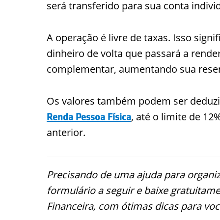
será transferido para sua conta indiv
A operação é livre de taxas. Isso signi
dinheiro de volta que passará a rende
complementar, aumentando sua reserv
Os valores também podem ser deduzi
, até o limite de 1
Renda Pessoa Física
anterior.
Precisando de uma ajuda para organiz
formulário a seguir e baixe gratuitam
Financeira, com ótimas dicas para voc