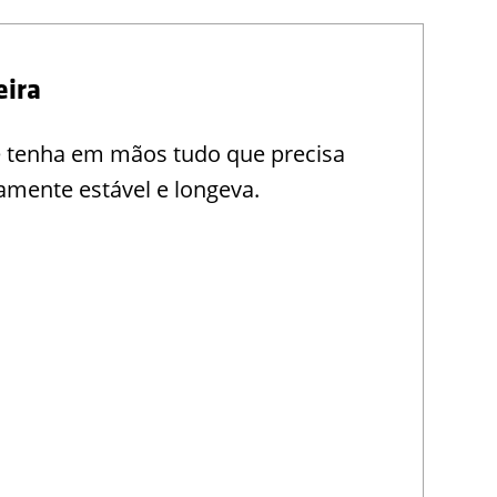
eira
e tenha em mãos tudo que precisa
amente estável e longeva.