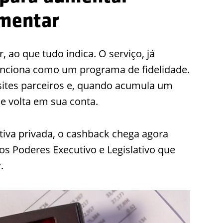
ementar
, ao que tudo indica. O serviço, já
nciona como um programa de fidelidade.
 sites parceiros e, quando acumula um
de volta em sua conta.
iativa privada, o cashback chega agora
os Poderes Executivo e Legislativo que
.