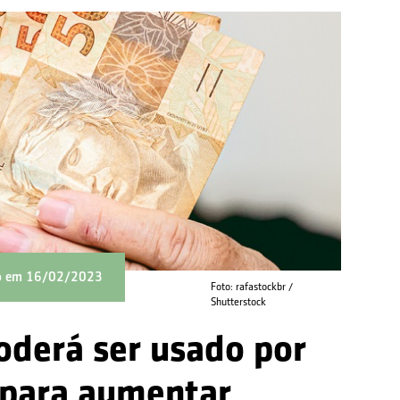
do em 16/02/2023
Foto: rafastockbr /
Shutterstock
oderá ser usado por
 para aumentar