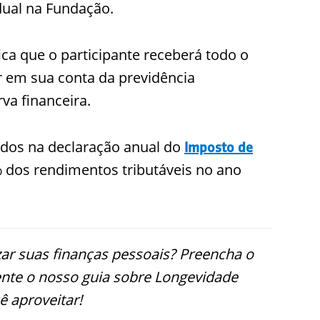
idual na Fundação.
fica que o participante receberá todo o
r em sua conta da previdência
a financeira.
dos na declaração anual do
Imposto de
2% dos rendimentos tributáveis no ano
ar suas finanças pessoais? Preencha o
ente o nosso guia sobre Longevidade
ê aproveitar!