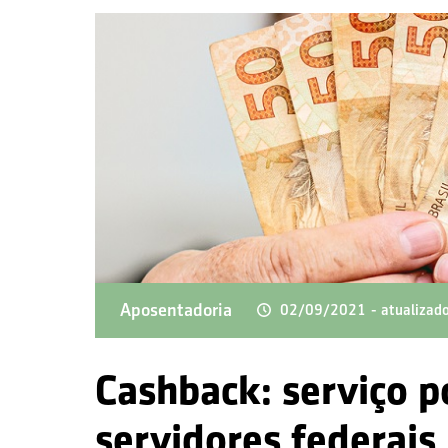
Aposentadoria
02/09/2021
- atualiza
Cashback: serviço p
servidores federais