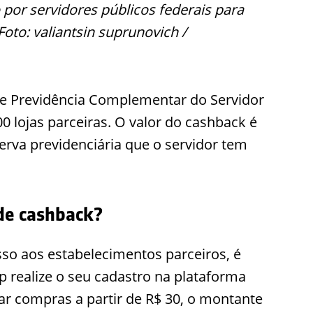
por servidores públicos federais para
to: valiantsin suprunovich /
e Previdência Complementar do Servidor
00 lojas parceiras. O valor do cashback é
erva previdenciária que o servidor tem
de cashback?
sso aos estabelecimentos parceiros, é
 realize o seu cadastro na plataforma
uar compras a partir de R$ 30, o montante