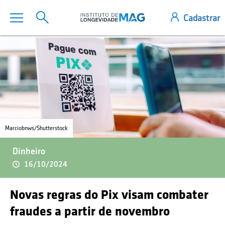
Marciobnws/Shutterstock
Dinheiro
16/10/2024
Novas regras do Pix visam combater
fraudes a partir de novembro