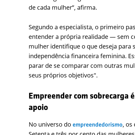
de cada mulher”, afirma.
Segundo a especialista, o primeiro p
entender a própria realidade — sem 
mulher identifique o que deseja para s
independência financeira feminina. Ess
parar de se comparar com outras mulh
seus próprios objetivos".
Empreender com sobrecarga é m
apoio
No universo do
, os
empreendedorismo
Setenta e três por cento das mulher