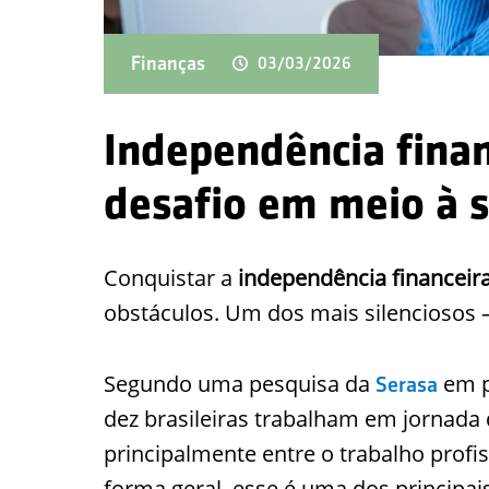
Finanças
03/03/2026
Independência fina
desafio em meio à 
Conquistar a
independência financeir
obstáculos. Um dos mais silenciosos 
Segundo uma pesquisa da
em p
Serasa
dez brasileiras trabalham em jornada
principalmente entre o trabalho profi
forma geral, esse é uma dos principai