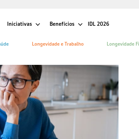
Iniciativas
Benefícios
IDL 2026
aúde
Longevidade e Trabalho
Longevidade F