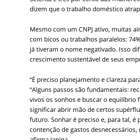
dizem que o trabalho doméstico atrap
Mesmo com um CNPJ ativo, muitas ai
com bicos ou trabalhos paralelos: 74
já tiveram o nome negativado. Isso dif
crescimento sustentável de seus emp
“É preciso planejamento e clareza para
“Alguns passos são fundamentais: rec
vivos os sonhos e buscar o equilíbrio 
significar abrir mão de certos supérf
futuro. Sonhar é preciso e, para tal, é 
contenção de gastos desnecessários,
afirma Janina.