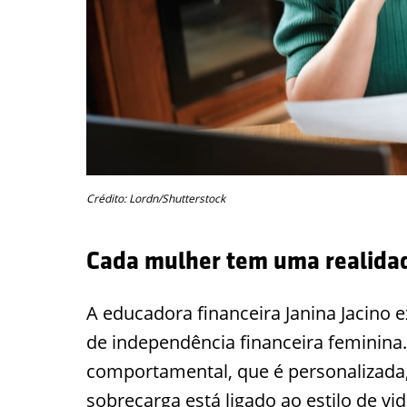
Crédito: Lordn/Shutterstock
Cada mulher tem uma realidad
A educadora financeira Janina Jacino 
de independência financeira feminina
comportamental, que é personalizada,
sobrecarga está ligado ao estilo de vid