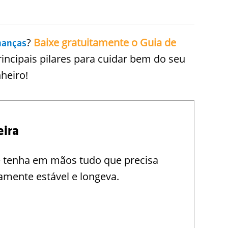
?
Baixe gratuitamente o Guia de
nanças
rincipais pilares para cuidar bem do seu
nheiro!
eira
e tenha em mãos tudo que precisa
amente estável e longeva.