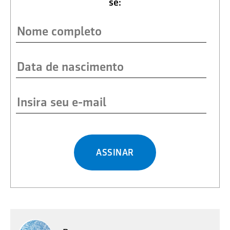
se:
ASSINAR