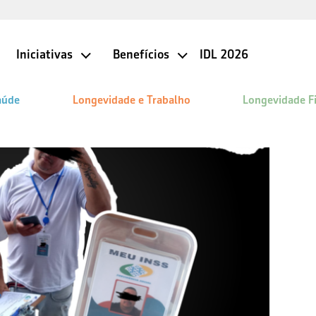
Iniciativas
Benefícios
IDL 2026
aúde
Longevidade e Trabalho
Longevidade F