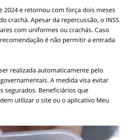
de 2024 e retornou com força dois meses
 do crachá. Apesar da repercussão, o INSS
iliares com uniformes ou crachás. Caso
 recomendação é não permitir a entrada
 ser realizada automaticamente pelo
 governamentais. A medida visa evitar
 segurados. Beneficiários que
em utilizar o site ou o aplicativo Meu