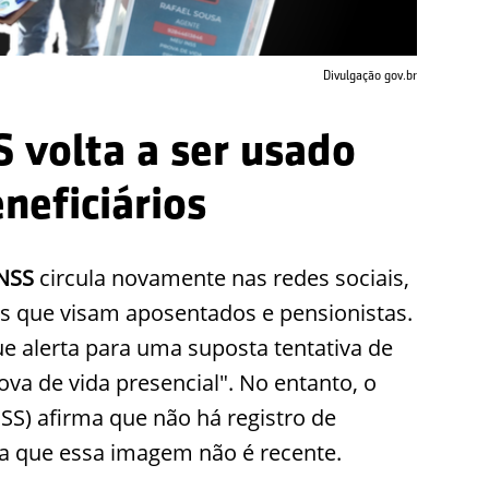
Divulgação gov.br
S volta a ser usado
neficiários
INSS
circula novamente nas redes sociais,
s que visam aposentados e pensionistas.
alerta para uma suposta tentativa de
ova de vida presencial". No entanto, o
NSS) afirma que não há registro de
ca que essa imagem não é recente.