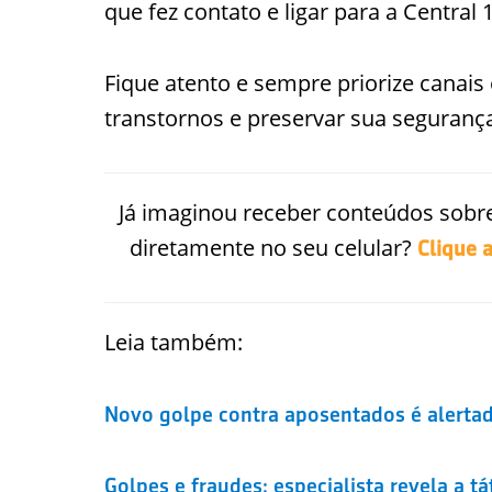
que fez contato e ligar para a Central 
Fique atento e sempre priorize canais 
transtornos e preservar sua seguranç
Já imaginou receber conteúdos sobre
diretamente no seu celular?
Clique 
Leia também:
Novo golpe contra aposentados é alerta
Golpes e fraudes: especialista revela a t