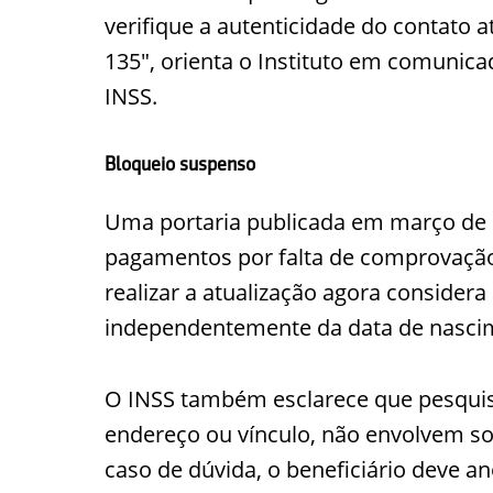
verifique a autenticidade do contato a
135", orienta o Instituto em comunica
INSS.
Bloqueio suspenso
Uma portaria publicada em março de 
pagamentos por falta de comprovação d
realizar a atualização agora considera
independentemente da data de nasci
O INSS também esclarece que pesqui
endereço ou vínculo, não envolvem so
caso de dúvida, o beneficiário deve a