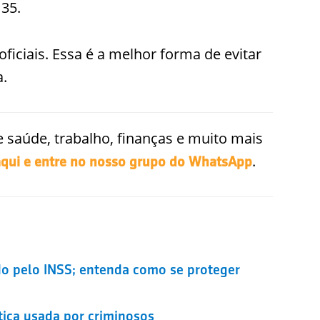
135.
oficiais. Essa é a melhor forma de evitar
a.
 saúde, trabalho, finanças e muito mais
.
aqui e entre no nosso grupo do WhatsApp
do pelo INSS; entenda como se proteger
ática usada por criminosos