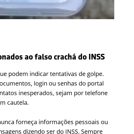
onados ao falso crachá do INSS
e podem indicar tentativas de golpe.
ocumentos, login ou senhas do portal
ntatos inesperados, sejam por telefone
m cautela.
nunca forneça informações pessoais ou
ensagens dizendo ser do INSS. Sempre