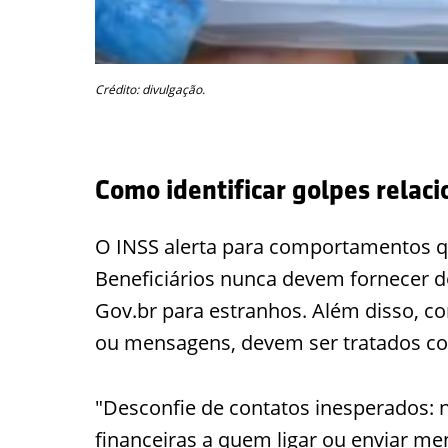
Crédito: divulgação.
Como identificar golpes relaci
O INSS alerta para comportamentos qu
Beneficiários nunca devem fornecer d
Gov.br para estranhos. Além disso, co
ou mensagens, devem ser tratados co
"Desconfie de contatos inesperados: 
financeiras a quem ligar ou enviar m