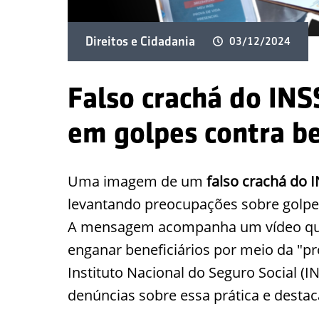
Direitos e Cidadania
03/12/2024
Falso crachá do INS
em golpes contra be
Uma imagem de um
falso crachá do 
levantando preocupações sobre golpe
A mensagem acompanha um vídeo que 
enganar beneficiários por meio da "pr
Instituto Nacional do Seguro Social (I
denúncias sobre essa prática e desta