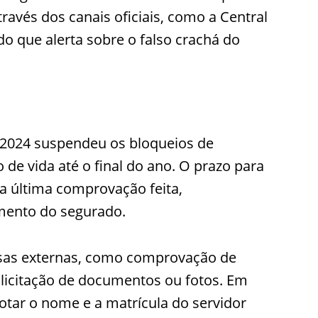
través dos canais oficiais, como a Central
do que alerta sobre o falso crachá do
2024 suspendeu os bloqueios de
e vida até o final do ano. O prazo para
 a última comprovação feita,
mento do segurado.
sas externas, como comprovação de
licitação de documentos ou fotos. Em
notar o nome e a matrícula do servidor