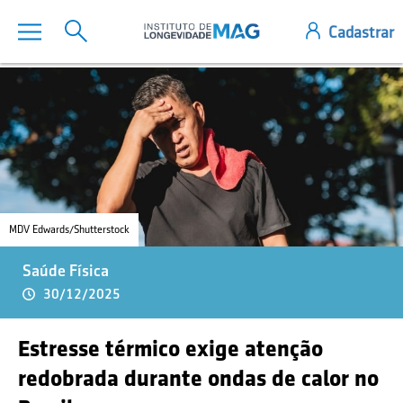
MDV Edwards/Shutterstock
Saúde Física
30/12/2025
Estresse térmico exige atenção
redobrada durante ondas de calor no