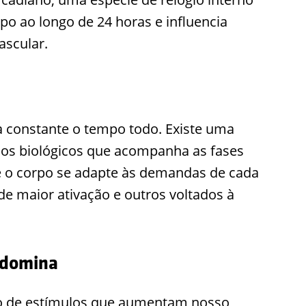
o ao longo de 24 horas e influencia
ascular.
 constante o tempo todo. Existe uma
ssos biológicos que acompanha as fases
ue o corpo se adapte às demandas de cada
e maior ativação e outros voltados à
edomina
nio de estímulos que aumentam nosso