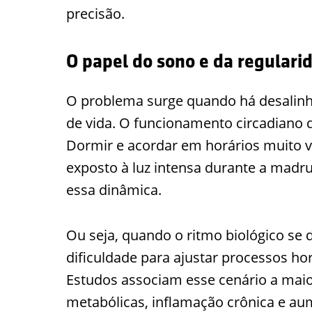
precisão.
O papel do sono e da regulari
O problema surge quando há desalinha
de vida. O funcionamento circadiano 
Dormir e acordar em horários muito va
exposto à luz intensa durante a mad
essa dinâmica.
Ou seja, quando o ritmo biológico se 
dificuldade para ajustar processos ho
Estudos associam esse cenário a maior
metabólicas, inflamação crônica e au