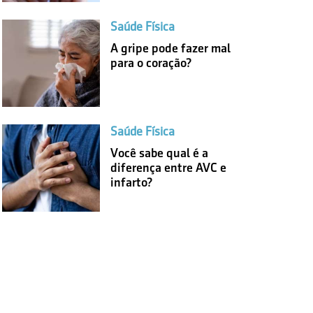
Saúde Física
A gripe pode fazer mal
para o coração?
Saúde Física
Você sabe qual é a
diferença entre AVC e
infarto?