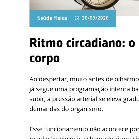
Saúde Física
26/03/2026
Ritmo circadiano: o 
corpo
Ao despertar, muito antes de olharmos 
já segue uma programação interna b
subir, a pressão arterial se eleva gra
demandas do organismo.
Esse funcionamento não acontece por
regulação biológica chamado ritmo cir