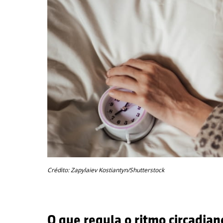
Crédito: Zapylaiev Kostiantyn/Shutterstock
O que regula o ritmo circadian