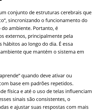
um conjunto de estruturas cerebrais que
o”, sincronizando o funcionamento do
o do ambiente. Portanto, é
s externos, principalmente pela
s hábitos ao longo do dia. É essa
e o ambiente que mantém o sistema em
 “aprende” quando deve ativar ou
com base em padrões repetidos.
de física e até o uso de telas influenciam
ses sinais são consistentes, o
as e ajustar suas respostas com mais