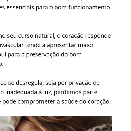
tes essenciais para o bom funcionamento
o seu curso natural, o coração responde
ovascular tende a apresentar maior
ibui para a preservação do bom
o.
co se desregula, seja por privação de
ão inadequada à luz, perdemos parte
e pode comprometer a saúde do coração.