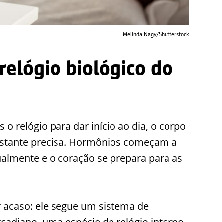
Melinda Nagy/Shutterstock
relógio biológico do
o relógio para dar início ao dia, o corpo
astante precisa. Hormônios começam a
dualmente e o coração se prepara para as
 acaso: ele segue um sistema de
cadiano, uma espécie de relógio interno