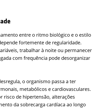
dade
mento entre o ritmo biológico e o estilo
depende fortemente de regularidade.
riáveis, trabalhar à noite ou permanecer
rugada com frequência pode desorganizar
desregula, o organismo passa a ter
rmonais, metabólicos e cardiovasculares.
 risco de hipertensão, alterações
mento da sobrecarga cardíaca ao longo