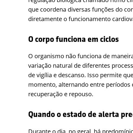
que coordena diversas funções do corp
diretamente o funcionamento cardiov
O corpo funciona em ciclos
O organismo não funciona de maneira
variação natural de diferentes proce
de vigília e descanso. Isso permite q
momento, alternando entre períodos d
recuperação e repouso.
Quando o estado de alerta pr
Durante o dia, no geral, há predomí