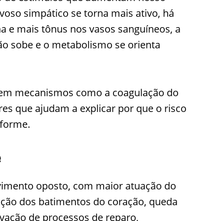
voso simpático se torna mais ativo, há
ina e mais tônus nos vasos sanguíneos, a
ão sobe e o metabolismo se orienta
a em mecanismos como a coagulação do
res que ajudam a explicar por que o risco
iforme.
e
vimento oposto, com maior atuação do
ução dos batimentos do coração, queda
tivação de processos de reparo,