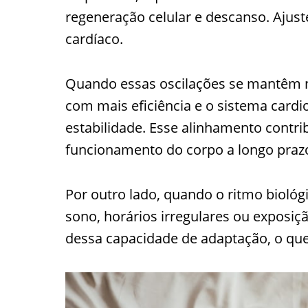
regeneração celular e descanso. Ajus
cardíaco.
Quando essas oscilações se mantêm n
com mais eficiência e o sistema cardi
estabilidade. Esse alinhamento contr
funcionamento do corpo a longo praz
Por outro lado, quando o ritmo biológi
sono, horários irregulares ou exposiç
dessa capacidade de adaptação, o qu