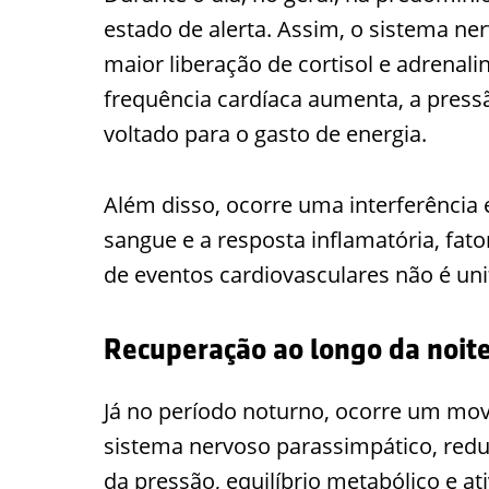
estado de alerta. Assim, o sistema ner
maior liberação de cortisol e adrenal
frequência cardíaca aumenta, a press
voltado para o gasto de energia.
Além disso, ocorre uma interferênci
sangue e a resposta inflamatória, fato
de eventos cardiovasculares não é un
Recuperação ao longo da noit
Já no período noturno, ocorre um mo
sistema nervoso parassimpático, red
da pressão, equilíbrio metabólico e a