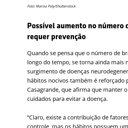
Foto: Marisa Poly/Shutterstock
Possível aumento no número d
requer prevenção
Quando se pensa que o número de bra
longo do tempo, se torna ainda mais 
surgimento de doenças neurodegenerat
hábitos nocivos também é reforçado p
Casagrande, que afirma que manter o 
cuidados para evitar a doença.
“Claro, existe a contribuição de fator
controle, mas os hábitos possuem um