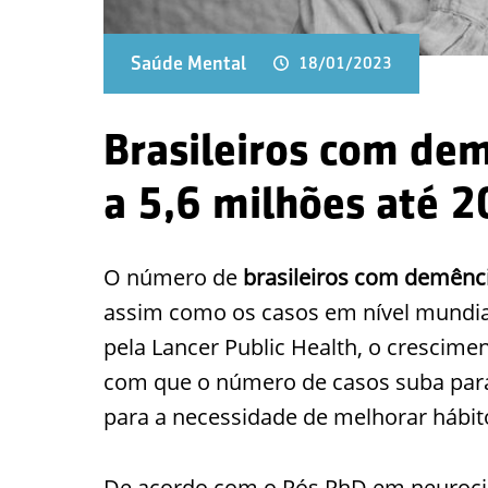
Saúde Mental
18/01/2023
Brasileiros com de
a 5,6 milhões até 
O
número de
brasileiros com demênc
assim como os casos em nível mundia
pela Lancer Public Health, o crescimen
com que o número de casos suba para 
para a necessidade de melhorar hábit
De acordo com o Pós PhD em neurociên