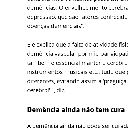
demências. O envelhecimento cerebral
depressão, que são fatores conhecido
doenças demenciais”.
Ele explica que a falta de atividade 
demência vascular por microangiopati
também é essencial manter o cérebro 
instrumentos musicais etc., tudo que
diferentes, evitando assim a ‘preguiça
cerebral' ", diz.
Demência ainda não tem cura
A demência ainda não pode ser curada