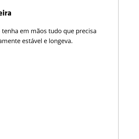
eira
e tenha em mãos tudo que precisa
amente estável e longeva.