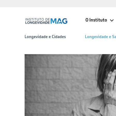
O Instituto
Longevidade e Cidades
Longevidade e S