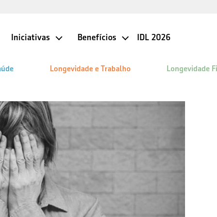
Iniciativas
Benefícios
IDL 2026
aúde
Longevidade e Trabalho
Longevidade F