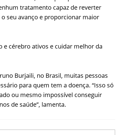
nenhum tratamento capaz de reverter
 o seu avanço e proporcionar maior
o e cérebro ativos e cuidar melhor da
uno Burjaili, no Brasil, muitas pessoas
ssário para quem tem a doença. “Isso só
licado ou mesmo impossível conseguir
anos de saúde”, lamenta.