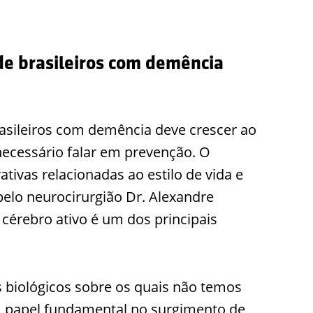
e brasileiros com demência
sileiros com demência deve crescer ao
necessário falar em prevenção. O
ivas relacionadas ao estilo de vida e
elo neurocirurgião Dr. Alexandre
cérebro ativo é um dos principais
es biológicos sobre os quais não temos
 papel fundamental no surgimento de