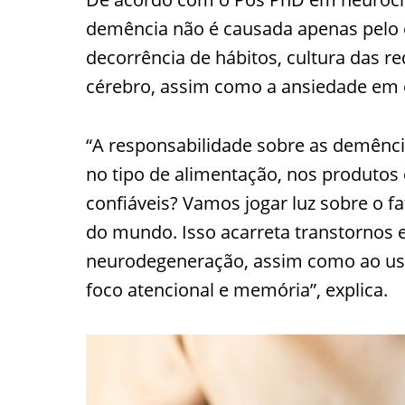
demência não é causada apenas pelo 
decorrência de hábitos, cultura das r
cérebro, assim como a ansiedade em 
“A responsabilidade sobre as demênci
no tipo de alimentação, nos produtos
confiáveis? Vamos jogar luz sobre o f
do mundo. Isso acarreta transtornos e
neurodegeneração, assim como ao u
foco atencional e memória”, explica.