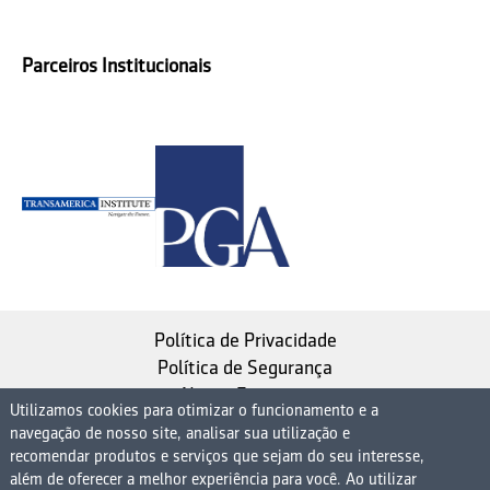
Parceiros Institucionais
Política de Privacidade
Política de Segurança
Nosso Estatuto
Utilizamos cookies para otimizar o funcionamento e a
navegação de nosso site, analisar sua utilização e
Instituto de Longevidade MAG, uma empresa do
recomendar produtos e serviços que sejam do seu interesse,
Grupo MAG
além de oferecer a melhor experiência para você. Ao utilizar