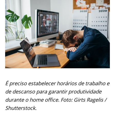
É preciso estabelecer horários de trabalho e
de descanso para garantir produtividade
durante o home office. Foto: Girts Ragelis /
Shutterstock.