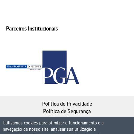
Parceiros Institucionais
Política de Privacidade
Política de Segurança
Nosso Estatuto
Utilizamos cookies para otimizar o funcionamento e a
navegação de nosso site, analisar sua utilização e
Instituto de Longevidade MAG, uma empresa do