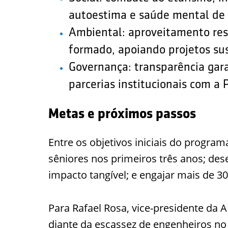
autoestima e saúde mental de p
Ambiental: aproveitamento resp
formado, apoiando projetos sus
Governança: transparência gar
parcerias institucionais com a 
Metas e próximos passos
Entre os objetivos iniciais do program
sêniores nos primeiros três anos; de
impacto tangível; e engajar mais de 3
Para Rafael Rosa, vice-presidente da
diante da escassez de engenheiros no 