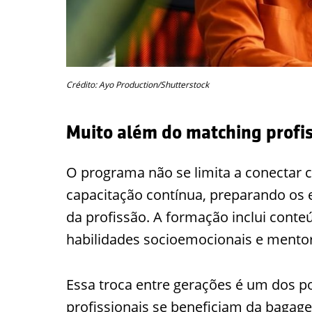
Crédito: Ayo Production/Shutterstock
Muito além do matching profis
O programa não se limita a conectar c
capacitação contínua, preparando os 
da profissão. A formação inclui cont
habilidades socioemocionais e mentori
Essa troca entre gerações é um dos po
profissionais se beneficiam da bagag