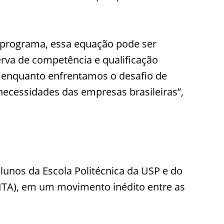
 programa, essa equação pode ser
erva de competência e qualificação
r enquanto enfrentamos o desafio de
necessidades das empresas brasileiras”,
alunos da Escola Politécnica da USP e do
(ITA), em um movimento inédito entre as