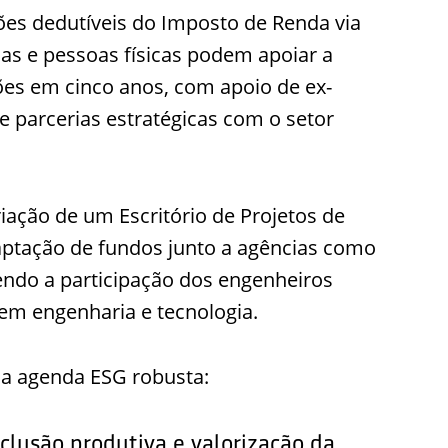
es dedutíveis do Imposto de Renda via
s e pessoas físicas podem apoiar a
ões em cinco anos, com apoio de ex-
e parcerias estratégicas com o setor
riação de um Escritório de Projetos de
captação de fundos junto a agências como
endo a participação dos engenheiros
 em engenharia e tecnologia.
a agenda ESG robusta:
nclusão produtiva e valorização da