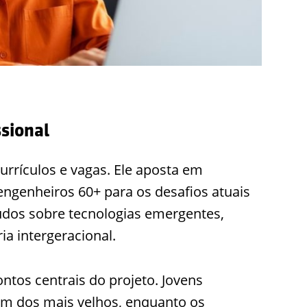
sional
urrículos e vagas. Ele aposta em
engenheiros 60+ para os desafios atuais
eúdos sobre tecnologias emergentes,
a intergeracional.
ntos centrais do projeto. Jovens
em dos mais velhos, enquanto os