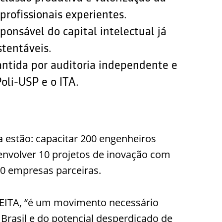
rofissionais experientes.
onsável do capital intelectual já
tentáveis.
antida por auditoria independente e
Poli-USP e o ITA.
a estão: capacitar 200 engenheiros
senvolver 10 projetos de inovação com
00 empresas parceiras.
 AEITA, “é um movimento necessário
Brasil e do potencial desperdiçado de