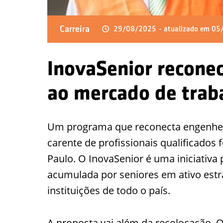
Carreira
29/08/2025
- atualizado em 0
InovaSenior recone
ao mercado de trab
Um programa que reconecta engenhei
carente de profissionais qualificados 
Paulo. O InovaSenior é uma iniciativa
acumulada por seniores em ativo estr
instituições de todo o país.
A proposta vai além da recolocação. O