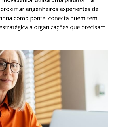
ra aproximar engenheiros experientes de
unciona como ponte: conecta quem tem
 estratégica a organizações que precisam