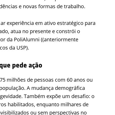
dências e novas formas de trabalho.
r experiência em ativo estratégico para
ado, atua no presente e constrói o
tor da PoliAlumni ((anteriormente
cos da USP).
 que pede ação
e 75 milhões de pessoas com 60 anos ou
a população. A mudança demográfica
ongevidade. Também expõe um desafio: o
ros habilitados, enquanto milhares de
nvisibilizados ou sem perspectivas no