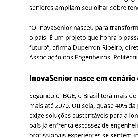
seniores ampliam seu olhar sobre ten
“O InovaSenior nasceu para transforma
o país. É um projeto que honra o pass
futuro”, afirma Duperron Ribeiro, dire
Associação dos Engenheiros Politécni
InovaSenior nasce em cenário
Segundo o IBGE, o Brasil terá mais d
mais até 2070. Ou seja, quase 40% d
exige soluções sustentáveis para a l
país já enfrenta escassez de engenhei
profissionais experientes se sentem i