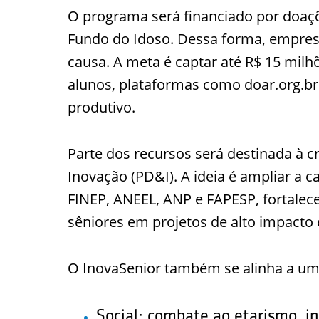
O programa será financiado por doaçõ
Fundo do Idoso. Dessa forma, empresa
causa. A meta é captar até R$ 15 milh
alunos, plataformas como doar.org.br
produtivo.
Parte dos recursos será destinada à c
Inovação (PD&I). A ideia é ampliar a 
FINEP, ANEEL, ANP e FAPESP, fortalec
sêniores em projetos de alto impacto
O InovaSenior também se alinha a um
Social: combate ao etarismo, i