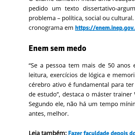
pedido um texto dissertativo-arg
problema – política, social ou cultur
cronograma em
https://enem.inep.gov.
Enem sem medo
“Se a pessoa tem mais de 50 anos 
leitura, exercícios de lógica e memo
cérebro ativo é fundamental para t
de estudo”, destaca o máster trainer W
Segundo ele, não há um tempo míni
antes, melhor.
Leia também:
Fazer faculdade depois d