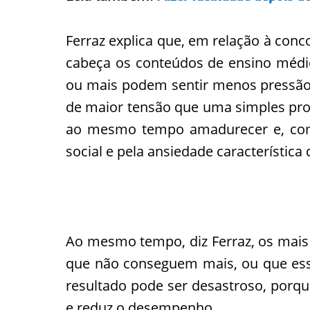
Ferraz explica que, em relação à con
cabeça os conteúdos de ensino médi
ou mais podem sentir menos pressão. 
de maior tensão que uma simples pro
ao mesmo tempo amadurecer e, com i
social e pela ansiedade característica
Ao mesmo tempo, diz Ferraz, os mais
que não conseguem mais, ou que esse
resultado pode ser desastroso, porqu
e reduz o desempenho.