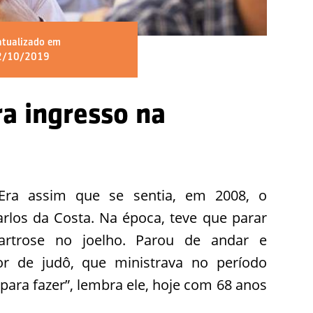
atualizado em
2/10/2019
a ingresso na
 Era assim que se sentia, em 2008, o
rlos da Costa. Na época, teve que parar
artrose no joelho. Parou de andar e
r de judô, que ministrava no período
 para fazer”, lembra ele, hoje com 68 anos