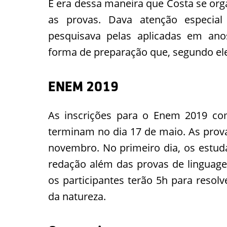
E era dessa maneira que Costa se org
as provas. Dava atenção especia
pesquisava pelas aplicadas em anos
forma de preparação que, segundo ele
ENEM 2019
As inscrições para o Enem 2019 co
terminam no dia 17 de maio. As prova
novembro. No primeiro dia, os estuda
redação além das provas de linguage
os participantes terão 5h para resol
da natureza.