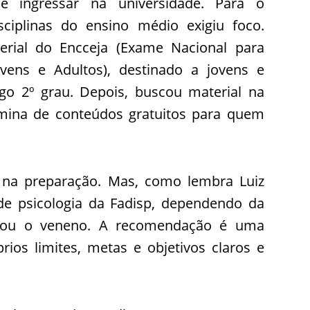
ingressar na universidade. Para o
sciplinas do ensino médio exigiu foco.
ial do Encceja (Exame Nacional para
vens e Adultos), destinado a jovens e
go 2º grau. Depois, buscou material na
 mina de conteúdos gratuitos para quem
e na preparação. Mas, como lembra Luiz
r de psicologia da Fadisp, dependendo da
 ou o veneno. A recomendação é uma
ios limites, metas e objetivos claros e