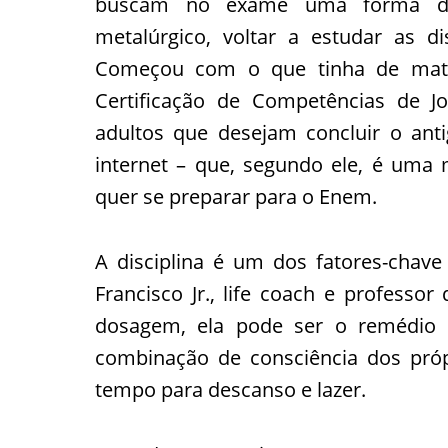
buscam no exame uma forma de 
metalúrgico, voltar a estudar as di
Começou com o que tinha de mater
Certificação de Competências de Jo
adultos que desejam concluir o anti
internet – que, segundo ele, é uma
quer se preparar para o Enem.
A disciplina é um dos fatores-chav
Francisco Jr., life coach e professo
dosagem, ela pode ser o remédio
combinação de consciência dos própr
tempo para descanso e lazer.