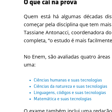
O que cai na prova
Quem está há algumas décadas dist
começar pela disciplina que tem mais 
Tassiane Antonacci, coordenadora do 
completa, “o estudo é mais facilmente
No Enem, são avaliadas quatro áreas
uma:
Ciências humanas e suas tecnologias
Ciências da natureza e suas tecnologias
Linguagens, códigos e suas tecnologias
Matemática e suas tecnologias
O exame também inclui uma redação, d