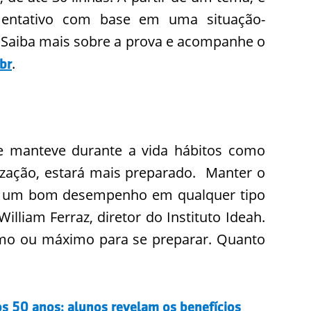
umentativo com base em uma situação-
al. Saiba mais sobre a prova e acompanhe o
.
br
e manteve durante a vida hábitos como
rização, estará mais preparado. Manter o
er um bom desempenho em qualquer tipo
illiam Ferraz, diretor do Instituto Ideah.
mo ou máximo para se preparar. Quanto
os 50 anos: alunos revelam os benefícios