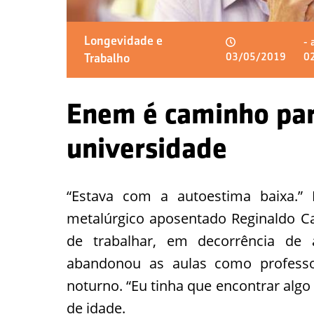
Longevidade e
- 
Trabalho
03/05/2019
0
Enem é caminho par
universidade
“Estava com a autoestima baixa.”
metalúrgico aposentado Reginaldo Ca
de trabalhar, em decorrência de 
abandonou as aulas como professo
noturno. “Eu tinha que encontrar algo
de idade.