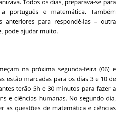
anizava. Todos os dias, preparava-se para
l a português e matemática. Também
 anteriores para respondê-las – outra
, pode ajudar muito.
meçam na próxima segunda-feira (06) e
s estão marcadas para os dias 3 e 10 de
ntes terão 5h e 30 minutos para fazer a
ns e ciências humanas. No segundo dia,
ver as questões de matemática e ciências