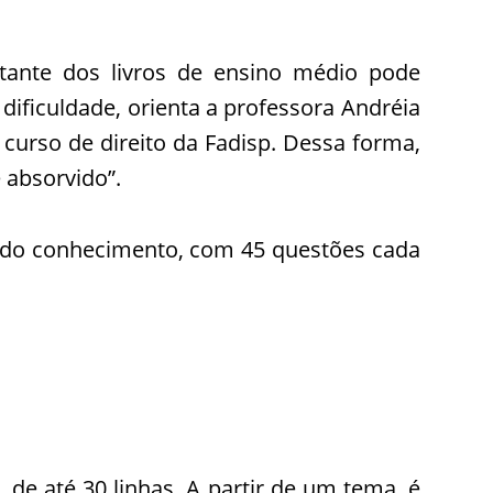
ante dos livros de ensino médio pode
dificuldade, orienta a professora Andréia
curso de direito da Fadisp. Dessa forma,
 absorvido”.
 do conhecimento, com 45 questões cada
e até 30 linhas. A partir de um tema, é