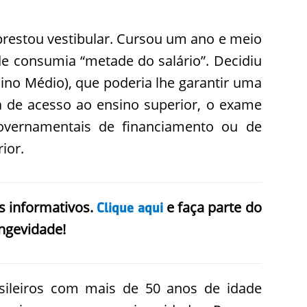
 prestou vestibular. Cursou um ano e meio
e consumia “metade do salário”. Decidiu
no Médio), que poderia lhe garantir uma
 de acesso ao ensino superior, o exame
ernamentais de financiamento ou de
ior.
s informativos.
e faça parte do
Clique aqui
ngevidade!
sileiros com mais de 50 anos de idade