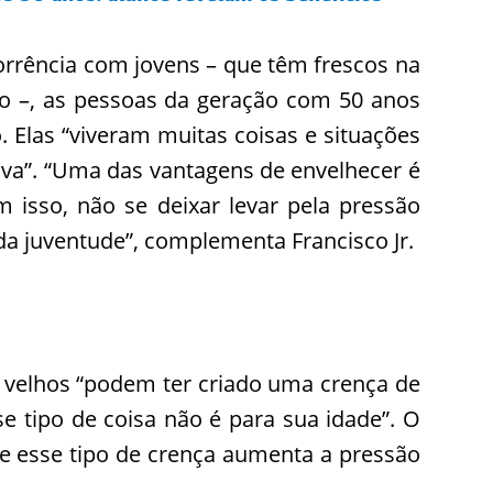
corrência com jovens – que têm frescos na
o –, as pessoas da geração com 50 anos
Elas “viveram muitas coisas e situações
va”. “Uma das vantagens de envelhecer é
sso, não se deixar levar pela pressão
 da juventude”, complementa Francisco Jr.
 velhos “podem ter criado uma crença de
 tipo de coisa não é para sua idade”. O
e esse tipo de crença aumenta a pressão