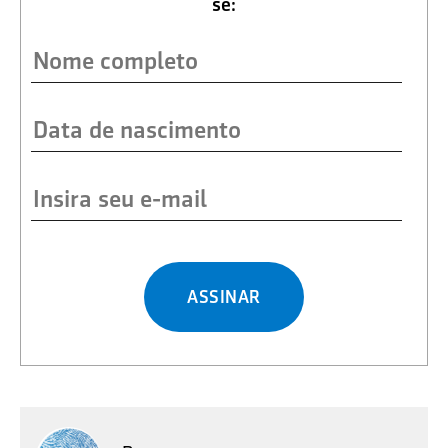
se:
ASSINAR