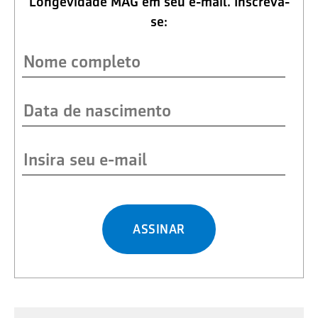
Longevidade MAG em seu e-mail. Inscreva-
se:
ASSINAR