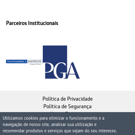
Parceiros Institucionais
Política de Privacidade
Política de Segurança
Nosso Estatuto
Utilizamos cookies para otimizar o funcionamento e a
navegação de nosso site, analisar sua utilização e
Instituto de Longevidade MAG, uma empresa do
recomendar produtos e serviços que sejam do seu interesse,