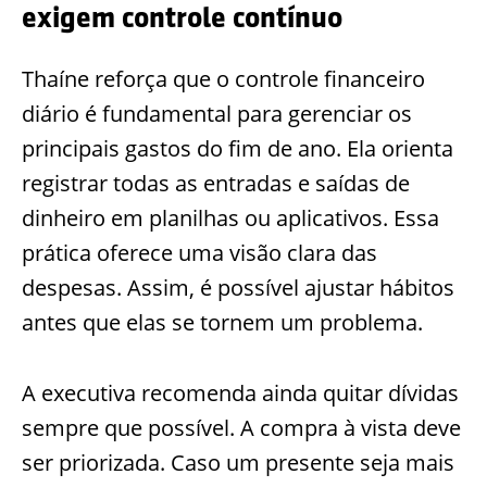
exigem controle contínuo
Thaíne reforça que o controle financeiro
diário é fundamental para gerenciar os
principais gastos do fim de ano. Ela orienta
registrar todas as entradas e saídas de
dinheiro em planilhas ou aplicativos. Essa
prática oferece uma visão clara das
despesas. Assim, é possível ajustar hábitos
antes que elas se tornem um problema.
A executiva recomenda ainda quitar dívidas
sempre que possível. A compra à vista deve
ser priorizada. Caso um presente seja mais