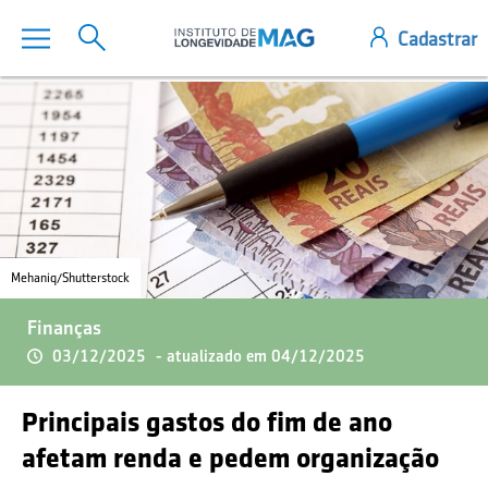
Mehaniq/Shutterstock
Finanças
03/12/2025
- atualizado em 04/12/2025
Principais gastos do fim de ano
afetam renda e pedem organização