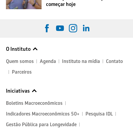
começar hoje
O Instituto
Quem somos
Agenda
Instituto na mídia
Contato
Parceiros
Iniciativas
Boletins Macroeconômicos
Indicadores Macroeconômicos 50+
Pesquisa IDL
Gestão Pública para Longevidade