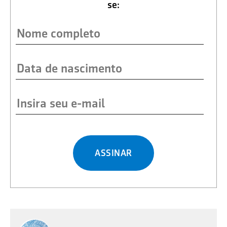
se:
ASSINAR