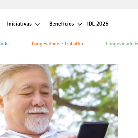
Iniciativas
Benefícios
IDL 2026
aúde
Longevidade e Trabalho
Longevidade F