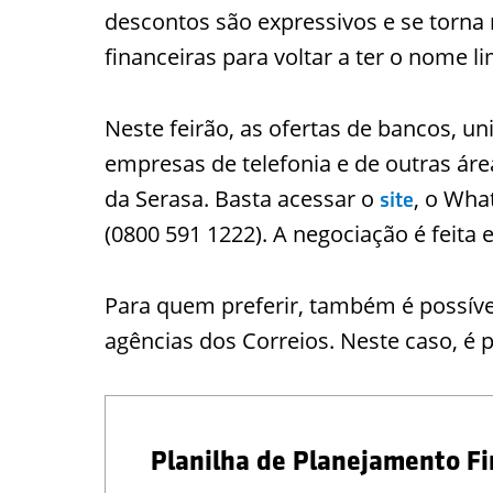
descontos são expressivos e se torna 
financeiras para voltar a ter o nome l
Neste feirão, as ofertas de bancos, un
empresas de telefonia e de outras área
da Serasa. Basta acessar o
, o Wha
site
(0800 591 1222). A negociação é feita
Para quem preferir, também é possível
agências dos Correios. Neste caso, é 
Planilha de Planejamento Fi