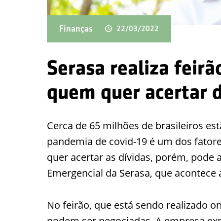
Finanças
22/03/2022
Serasa realiza feir
quem quer acertar d
Cerca de 65 milhões de brasileiros es
pandemia de covid-19 é um dos fatore
quer acertar as dívidas, porém, pode 
Emergencial da
Serasa
, que acontece 
No feirão, que está sendo realizado on
podem ser negociadas. A empresa exp