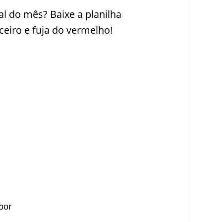
l do mês? Baixe a planilha
eiro e fuja do vermelho!
por