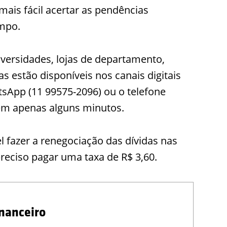
mais fácil acertar as pendências
impo.
iversidades, lojas de departamento,
s estão disponíveis nos canais digitais
tsApp (11 99575-2096) ou o telefone
 em apenas alguns minutos.
 fazer a renegociação das dívidas nas
preciso pagar uma taxa de R$ 3,60.
nanceiro