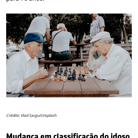
Crédito: Vlad Sargu/Unsplash
Mudança em classificação do idoso