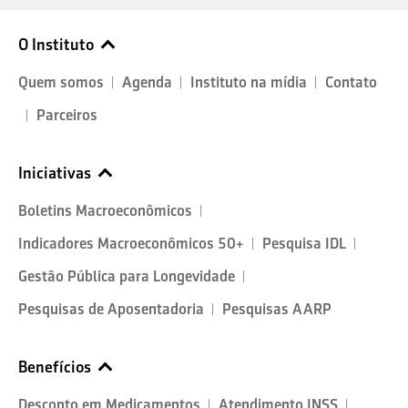
O Instituto
Quem somos
Agenda
Instituto na mídia
Contato
Parceiros
Iniciativas
Boletins Macroeconômicos
Indicadores Macroeconômicos 50+
Pesquisa IDL
Gestão Pública para Longevidade
Pesquisas de Aposentadoria
Pesquisas AARP
Benefícios
Desconto em Medicamentos
Atendimento INSS