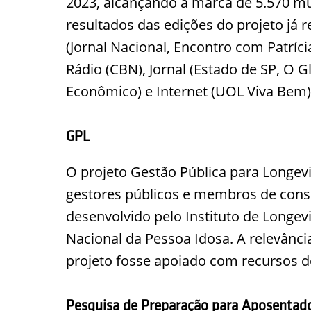
2023, alcançando a marca de 5.570 mun
resultados das edições do projeto já
(Jornal Nacional, Encontro com Patríc
Rádio (CBN), Jornal (Estado de SP, O 
Econômico) e Internet (UOL Viva Bem
GPL
O projeto Gestão Pública para Longev
gestores públicos e membros de conse
desenvolvido pelo Instituto de Long
Nacional da Pessoa Idosa. A relevânc
projeto fosse apoiado com recursos 
Pesquisa de Preparação para Aposentado