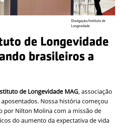
Divulgação/Instituto de
Longevidade
ituto de Longevidade
ndo brasileiros a
nstituto de Longevidade MAG
, associação
e aposentados. Nossa história começou
do por Nilton Molina com a missão de
micos do aumento da expectativa de vida