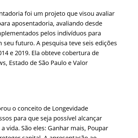
adoria foi um projeto que visou avaliar
para aposentadoria, avaliando desde
mplementados pelos indivíduos para
 seu futuro. A pesquisa teve seis edições
2014 e 2019. Ela obteve cobertura de
s, Estado de São Paulo e Valor
orou o conceito de Longevidade
assos para que seja possível alcançar
 a vida. São eles: Ganhar mais, Poupar
roteger capital. A apresentação ao