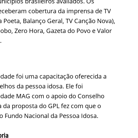
icípios brasileiros avaliados. Os
 receberam cobertura da imprensa de TV
ia Poeta, Balanço Geral, TV Canção Nova),
Globo, Zero Hora, Gazeta do Povo e Valor
).
idade foi uma capacitação oferecida a
lhos da pessoa idosa. Ele foi
evidade MAG com o apoio do Conselho
ia da proposta do GPL fez com que o
do Fundo Nacional da Pessoa Idosa.
ria