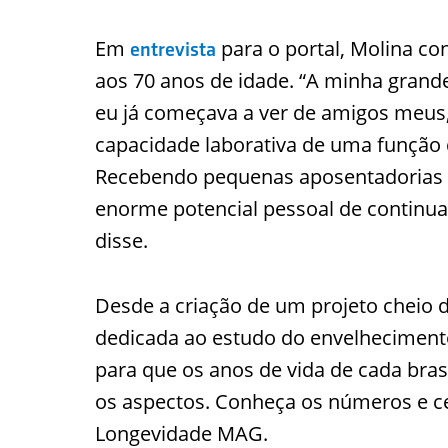
Em
para o portal, Molina c
entrevista
aos 70 anos de idade. “A minha gran
eu já começava a ver de amigos meus
capacidade laborativa de uma função 
Recebendo pequenas aposentadorias 
enorme potencial pessoal de continua
disse.
Desde a criação de um projeto cheio d
dedicada ao estudo do envelhecimento
para que os anos de vida de cada bra
os aspectos. Conheça os números e cel
Longevidade MAG.