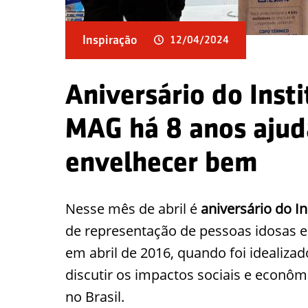
Inspiração
12/04/2024
Aniversário do Inst
MAG há 8 anos ajuda
envelhecer bem
Nesse mês de abril é
aniversário do I
de representação de pessoas idosas 
em abril de 2016, quando foi idealiza
discutir os impactos sociais e econô
no Brasil.