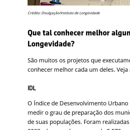
Crédito: Divulgação/Instituto de Longevidade
Que tal conhecer melhor alguns
Longevidade?
São muitos os projetos que executamo
conhecer melhor cada um deles. Veja a
IDL
O Índice de Desenvolvimento Urbano 
medir o grau de preparação dos munic
de suas populações. Foram realizadas 