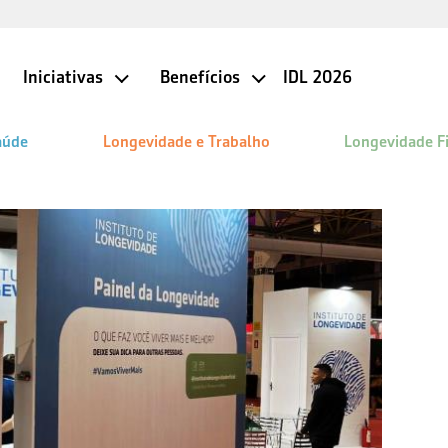
Iniciativas
Benefícios
IDL 2026
aúde
Longevidade e Trabalho
Longevidade F