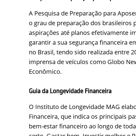
A Pesquisa de Preparação para Aposent
o grau de preparação dos brasileiros 
aspirações até planos efetivamente i
garantir a sua segurança financeira em
no Brasil, tendo sido realizada entre 
imprensa de veículos como Globo New
Econômico.
Guia da Longevidade Financeira
O Instituto de Longevidade MAG elab
Financeira, que indica os principais p
bem-estar financeiro ao longo de toda
certo, Gastar bem, Investir melhor e P