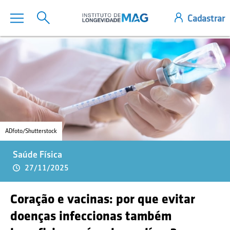
ADfoto/Shutterstock
Saúde Física
27/11/2025
Coração e vacinas: por que evitar
doenças infeccionas também