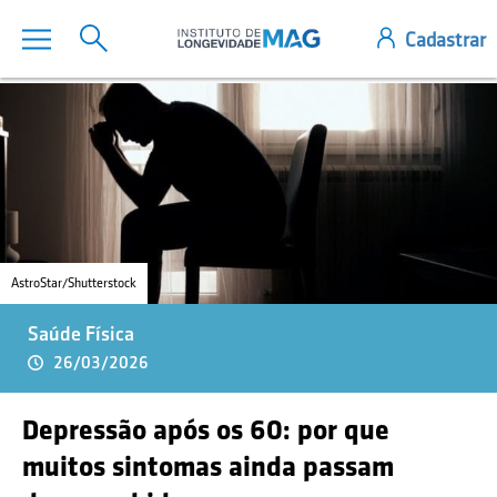
AstroStar/Shutterstock
Saúde Física
26/03/2026
Depressão após os 60: por que
muitos sintomas ainda passam