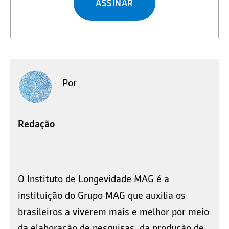
ASSINAR
Por
Redação
O Instituto de Longevidade MAG é a
instituição do Grupo MAG que auxilia os
brasileiros a viverem mais e melhor por meio
da elaboração de pesquisas, da produção de