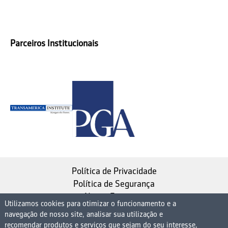
Parceiros Institucionais
Política de Privacidade
Política de Segurança
Nosso Estatuto
Utilizamos cookies para otimizar o funcionamento e a
navegação de nosso site, analisar sua utilização e
Instituto de Longevidade MAG, uma empresa do
recomendar produtos e serviços que sejam do seu interesse,