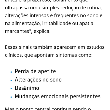
ultrapassa uma simples redução de rotina,
alterações intensas e frequentes no sono e
na alimentação, irritabilidade ou apatia
marcantes", explica.
Esses sinais também aparecem em estudos
clínicos, que apontam sintomas como:
Perda de apetite
Alterações no sono
Desânimo
Mudanças emocionais persistentes
Mas o ponto central continua sendo o