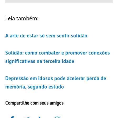
Leia também:
A arte de estar só sem sentir solidão
Solidão: como combater e promover conexões
significativas na terceira idade
Depressão em idosos pode acelerar perda de
memória, segundo estudo
Compartilhe com seus amigos