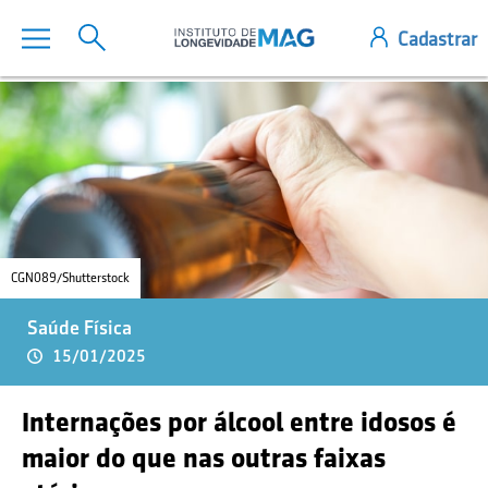
CGN089/Shutterstock
Saúde Física
15/01/2025
Internações por álcool entre idosos é
maior do que nas outras faixas