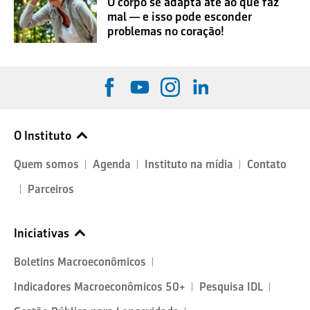
O corpo se adapta até ao que faz
mal — e isso pode esconder
problemas no coração!
O Instituto
Quem somos
Agenda
Instituto na mídia
Contato
Parceiros
Iniciativas
Boletins Macroeconômicos
Indicadores Macroeconômicos 50+
Pesquisa IDL